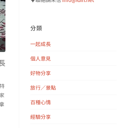
分類
一起成長
個人意見
長
好物分享
 特
旅行／景點
家
百種心情
拿
經驗分享