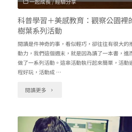
一起成長
/
經驗分享
科普學習＋美感教育：觀察公園裡
樹葉系列活動
閱讀是件神奇的事，看似輕巧，卻往往有很大的
動力，我們這個週末，就是因為讀了一本書，進
做了一系列活動。這串活動執行起來簡單，活動
程好玩，活動成 …
"科
閱讀更多
普
學