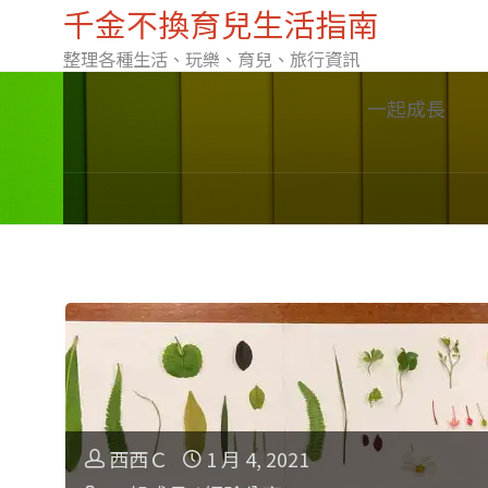
千金不換育兒生活指南
整理各種生活、玩樂、育兒、旅行資訊
Skip
一起成長
to
content
西西Ｃ
1 月 4, 2021