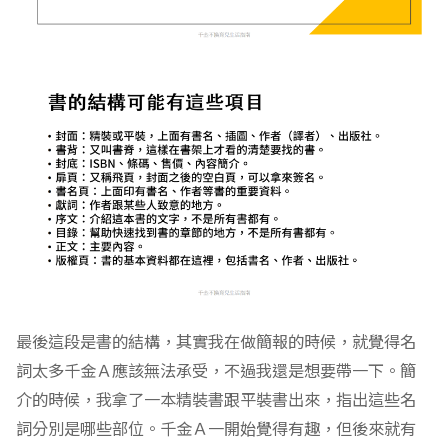
決定好書的形式跟主題，下一部是釐清需要哪些材料。千
金Ａ在這方面的概念相當貧乏，只能在引導下模模糊糊地
說出紙、色筆跟釘書機，我覺得這時候再加上印刷的知
識，小腦袋一定無法負荷，於是同意我們就先用手上的材
料來製作。
不過真實世界中書製作過程，我還是要想介紹，我買了漢
聲出版的「如何做一本書」，作者是「阿麗奇」，內容超
好，把整個流程介紹的很清楚，可惜已經絕版了。我手上
的書是在二手書店買到的，有興趣的人可以去圖書館借來
看。