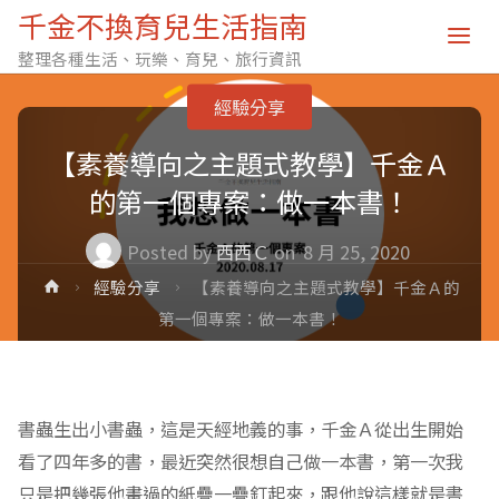
千金不換育兒生活指南
整理各種生活、玩樂、育兒、旅行資訊
經驗分享
【素養導向之主題式教學】千金Ａ
的第一個專案：做一本書！
Posted by
西西Ｃ
on
8 月 25, 2020
Home
經驗分享
【素養導向之主題式教學】千金Ａ的
第一個專案：做一本書！
書蟲生出小書蟲，這是天經地義的事，千金Ａ從出生開始
看了四年多的書，最近突然很想自己做一本書，第一次我
只是把幾張他畫過的紙疊一疊釘起來，跟他說這樣就是書