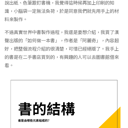
論沒兩下，她就決定書的主題是「小精靈」。