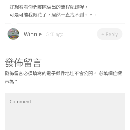
英文繪本：療癒系繪本作家 Jan Ormerod
英文繪本：Llama Llama Mad at Mama 千金A發怒推薦
歡迎到
千金不換粉絲團
來找我們玩！
Share this:
Twitter
Facebook
2 Comments
哇，這一篇好棒喔~ 謝謝分享!!!!