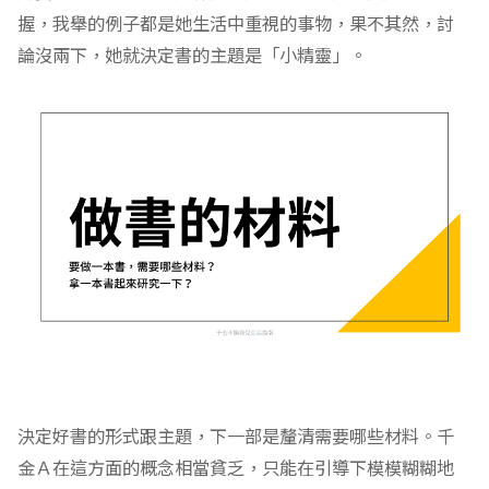
我問完這個問題之後，千金Ａ果然非常驚愕，她完全沒想
過要思考自己的書該是什麼主題。四歲小兒的興趣很好掌
握，我舉的例子都是她生活中重視的事物，果不其然，討