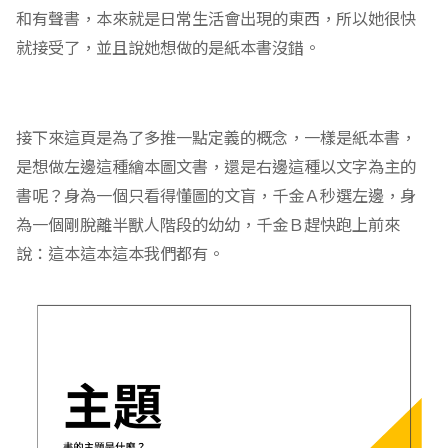
首先是定義。其實我完全可以猜到，千金Ａ的小腦袋瓜裡
想到的，應該就是傳統的紙本書，不過我還是希望可以藉
這個機會，讓她對「定義」這個概念有一點感覺。她聽到
書的形式有這麼多種，的確驚訝了一下，不過因為電子書
和有聲書，本來就是日常生活會出現的東西，所以她很快
就接受了，並且說她想做的是紙本書沒錯。
接下來這頁是為了多推一點定義的概念，一樣是紙本書，
是想做左邊這種繪本圖文書，還是右邊這種以文字為主的
書呢？身為一個只看得懂圖的文盲，千金Ａ秒選左邊，身
為一個剛脫離半獸人階段的幼幼，千金Ｂ趕快跑上前來