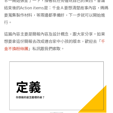
Ｂ一開始張望了一下，接著就在旁邊玩自己的東西。會議
結束後的Action items是：千金Ａ要想清楚故事內容，媽媽
要蒐集製作材料，等兩邊都準備好，下一步就可以開始進
行。
這篇內容主要是簡報內容及設計概念，跟大家分享。如果
想要拿這份簡報去改成適合家中小孩的版本，歡迎去「
千
金不換粉絲團
」私訊跟我們索取。