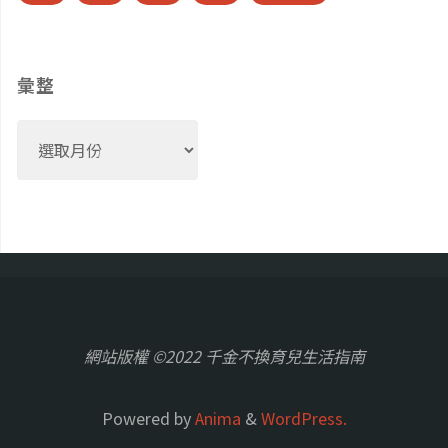
彙整
彙
整
網站版權 ©2022 千金不換育兒生活指南
Powered by
Anima
&
WordPress.