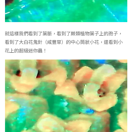
就這樣我們看到了葉脈，看到了蕨類植物葉子上的孢子，
看到了大白花鬼針（咸豐草）的中心筒狀小花，還看到小
花上的超級迷你蟲！