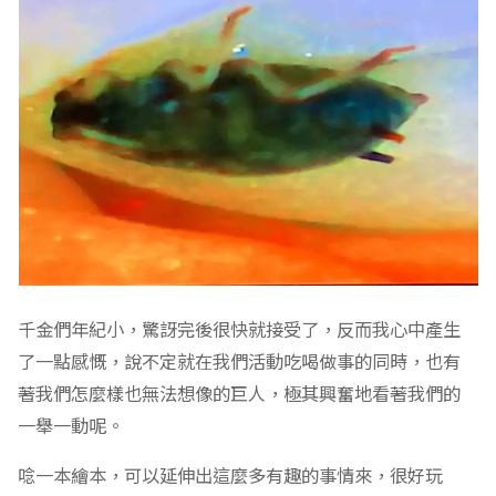
千金們年紀小，驚訝完後很快就接受了，反而我心中產生
了一點感慨，說不定就在我們活動吃喝做事的同時，也有
著我們怎麼樣也無法想像的巨人，極其興奮地看著我們的
一舉一動呢。
唸一本繪本，可以延伸出這麼多有趣的事情來，很好玩