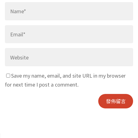
Save my name, email, and site URL in my browser
for next time I post a comment.