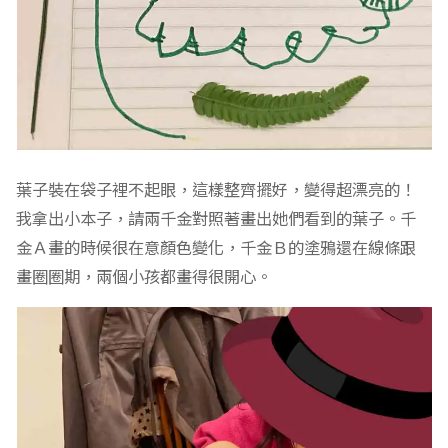
葉子裝在袋子裡不起眼，這樣整齊擺好，變得超漂亮的！
我拿出小本子，請兩千金對照著畫出她們看到的葉子。千
金Ａ畫的時候很在意顏色變化，千金Ｂ的塗鴉還在線條跟
畫圈圈期，兩個小孩都畫得很開心。