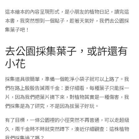
這本繪本的內容呈現形式，是小朋友的植物日記，讀完這
本書，我突然想到一個點子，趁著天氣好，我們去公園採
集葉子吧！
去公園採集葉子，或許還有
小花
採集道具很簡單，準備一個乾淨小袋子就可以上路了。我
們在路上殷殷告誡兩千金：要仔細看，每種葉子只能採一
片，因為我們把葉片摘下來，對植物其實是一種傷害，我
們採集是為了研究，不是因為拔葉子好玩。
有了目標，一條公園裡的小徑突然不再普通，可以走超級
久，兩千金時不時就突然蹲下，湊近仔細觀查：這株植物
我們採集過了嗎？