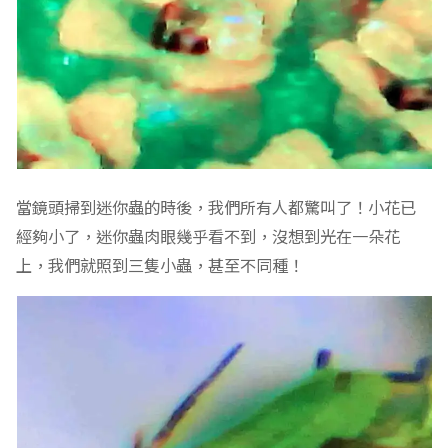
當鏡頭掃到迷你蟲的時後，我們所有人都驚叫了！小花已
經夠小了，迷你蟲肉眼幾乎看不到，沒想到光在一朵花
上，我們就照到三隻小蟲，甚至不同種！