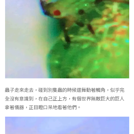
蟲子走來走去，碰到別隻蟲的時候還舞動著觸角，似乎完
全沒有意識到，在自己正上方，有個世界無敵巨大的巨人
拿著儀器，正目瞪口呆地看著他們。