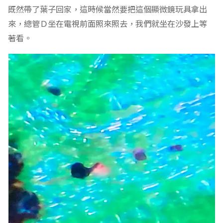
既然帶了葉子回家，這時候當然要把這個顯微鏡玩具拿出
來，總管Ｄ坐在電視前面照來照去，我們就坐在沙發上等
著看。