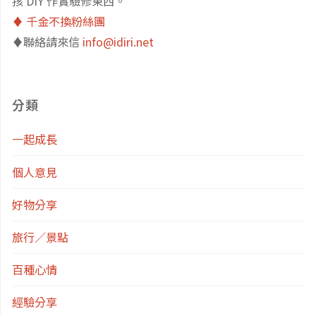
孩 DIY 作實驗修東西。
♦️ 千金不換粉絲團
♦️聯絡請來信
info@idiri.net
分類
一起成長
個人意見
好物分享
旅行／景點
百種心情
經驗分享