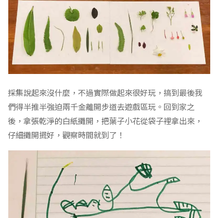
採集說起來沒什麼，不過實際做起來很好玩，搞到最後我
們得半推半強迫兩千金離開步道去遊戲區玩。回到家之
後，拿張乾淨的白紙攤開，把葉子小花從袋子裡拿出來，
仔細攤開擺好，觀察時間就到了！