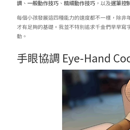
調
、
一般動作技巧
、
精細動作技巧
，以及
運筆控
每個小孩發展這四種能力的速度都不一樣，除非
才有足夠的基礎。我並不特別追求千金們早早寫
動。
手眼協調 Eye-Hand Coor