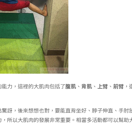
的能力，這裡的大肌肉包括了
腹肌
、
背肌
、
上臂
、
前臂
，
點驚訝，後來想想也對，要能直背坐好、脖子伸直、手肘
力，所以大肌肉的發展非常重要。相當多活動都可以幫助
。