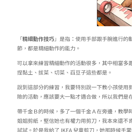
「
精細動作技巧
」是指：使用手部跟手腕進行的
節，都是精細動作的能力。
可以拿來練習精細動作的活動很多，其中相當多
捏黏土、拔菜、切菜、舀豆子這些都是。
說到這部分的練習，我要特別說一下教小孩使用
險的活動，應該要大一點才適合做，所以我們是
帶千金Ｂ的時候，多了一個千金Ａ在旁邊，教學
姐姐剪紙，堅信她也有權力用剪刀，我本來還不
試試。於是我給了 IKEA 兒童剪刀，她那時候