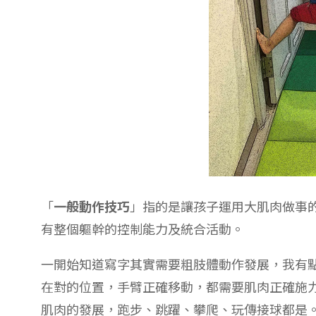
「
一般動作技巧
」指的是讓孩子運用大肌肉做事
有整個軀幹的控制能力及統合活動。
一開始知道寫字其實需要粗肢體動作發展，我有
在對的位置，手臂正確移動，都需要肌肉正確施
肌肉的發展，跑步、跳躍、攀爬、玩傳接球都是