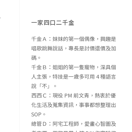
，
一家四口二千金
千金Ａ：妹妹的第一個偶像，興趣是
唱歌跳舞說話，專長是討價還價及加
碼。
千金Ｂ：姐姐的第一隻寵物，深具個
人主張，特技是一歲多可用 4 種語言
說「不」。
西西Ｃ：現役 PM 前文青，熱衷於優
化生活及蒐集資訊，事事都想整理出
SOP。
總管Ｄ：阿宅工程師，愛畫心智圖及