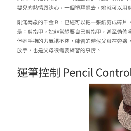
嬰兒的熱情跟決心，一個禮拜過去，她就可以用
剛滿兩歲的千金Ｂ，已經可以把一張紙剪成碎片
是：剪指甲。她非常想要自己剪指甲，甚至偷偷
但她手指的力氣還不夠，練習的時候父母在旁邊
放手，也是父母很需要練習的事情。
運筆控制 Pencil Contro