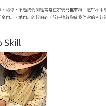
球、踢球，不過我們倒是常常在家玩
門框單槓
。這單槓本
千金們玩，她們玩的超開心，於是這就變成我們家的例行
Skill