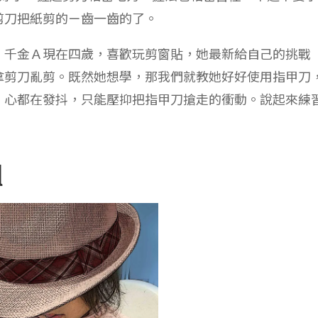
剪刀把紙剪的ㄧ齒一齒的了。
，千金Ａ現在四歲，喜歡玩剪窗貼，她最新給自己的挑戰
拿剪刀亂剪。既然她想學，那我們就教她好好使用指甲刀
，心都在發抖，只能壓抑把指甲刀搶走的衝動。說起來練
l