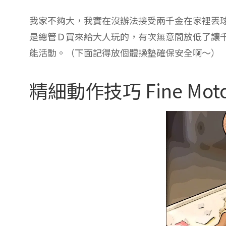
我家不夠大，我實在沒辦法接受兩千金在家裡丟
是總管Ｄ買來給大人玩的，有次無意間放低了讓
能活動。（下面記得放個體操墊確保安全啊～）
精細動作技巧 Fine Moto 