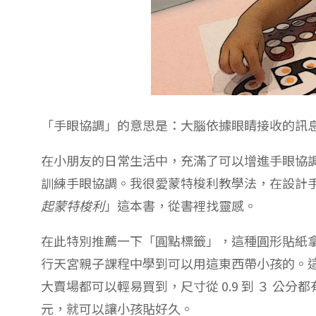
「手眼協調」的意思是：大腦依據眼睛接收的訊
在小朋友的日常生活中，充滿了可以增進手眼協
訓練手眼協調。我很愛蒙特梭利教學法，在設計
起蒙特梭利
」這本書，從書裡找靈感。
在此特別推薦一下「圓點標籤」，這種圓形貼紙
行天宮親子課程中學到可以用這東西帶小孩的。
大賣場都可以輕易買到，尺寸從 0.9 到 ３ 公
元，就可以讓小孩貼好久。