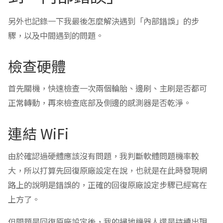
另外也記錄一下我最後怎麼解決遇到「內部錯誤」的步
驟，以及中間遇到的問題。
檢查硬體
首先關機，快速檢查一次兩個輪胎、邊刷、主刷是否都可
正常轉動，再來檢查底部及側邊的感測器是否乾淨。
連結 WiFi
由於確認過硬體應該沒有問題，我判斷軟體問題機率較
大，所以打算先回復原廠設定在說，也就是在此時發現網
路上的說明是錯誤的，正確的回復原廠設定步驟已經寫在
上方了。
但問題是回復原廠設定後，我的掃地機器人還是持續出現