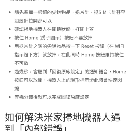
請先準備一根細的尖銳物品，退片針、退SIM卡針甚至
迴紋針拉開都可以
確認掃地機器人在開機狀態，打開上蓋
按住 Home (房子圖示）按鈕不要放掉
用退片針之類的尖銳物品按一下 Reset 按鈕（在 WiFi
指示燈下方）就放掉，在此同時 Home 按鈕維持按住
不可放
過幾秒，會聽到「回復原廠設定」的通知語音，Home
按鈕可以放開，機器人上的環形指示燈此時會快速閃
爍
等幾分鐘後就可以完成回復原廠設定
如何解決米家掃地機器人遇
到「內部錯誤」