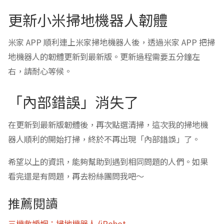
更新小米掃地機器人韌體
米家 APP 順利連上米家掃地機器人後，透過米家 APP 把掃
地機器人的韌體更新到最新版。更新過程需要五分鐘左
右，請耐心等候。
「內部錯誤」消失了
在更新到最新版韌體後，再次點選清掃，這次我的掃地機
器人順利的開始打掃，終於不再出現「內部錯誤」了。
希望以上的資訊，能夠幫助到遇到相同問題的人們。如果
看完還是有問題，再去粉絲團問我吧～
推薦閱讀
三機救婚姻：掃地機器人 (iRobot