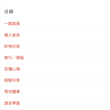
童
分類
Podcast
一起成長
推
個人意見
薦"
好物分享
旅行／景點
百種心情
經驗分享
育兒趣事
語言學習