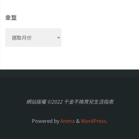
彙整
彙
整
網站版權 ©2022 千金不換育兒生活指南
Powered by
Anima
&
WordPress.