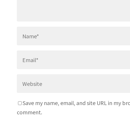
Save my name, email, and site URL in my bro
comment.