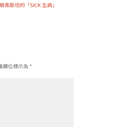
弗斯坦的「SICK 生病」
填欄位標示為
*