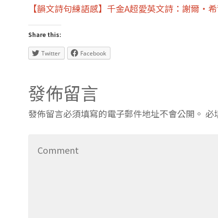
【韻文詩句練語感】千金A超愛英文詩：謝爾‧希爾
Share this:
Twitter
Facebook
發佈留言
發佈留言必須填寫的電子郵件地址不會公開。
必