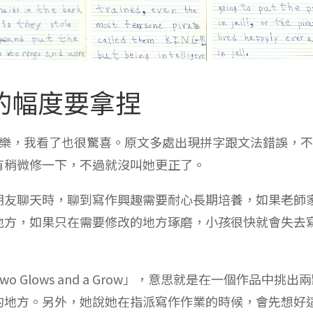
的幅度要拿捏
很樂，我看了也很驚喜。原文多處出現拼字跟文法錯誤，
有稍微修一下，不過就沒叫她更正了。
朋友聊天時，聊到寫作興趣需要耐心長期培養，如果老師
地方，如果只在需要修改的地方琢磨，小孩很快就會失去
lows and a Grow」，意思就是在一個作品中挑出
的地方。另外，她說她在指派寫作作業的時候，會先想好