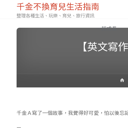
千金不換育兒生活指南
整理各種生活、玩樂、育兒、旅行資訊
Skip
一起成長
【英文寫作紀
to
content
千金Ａ寫了一個故事，我覺得好可愛，怕以後忘
—