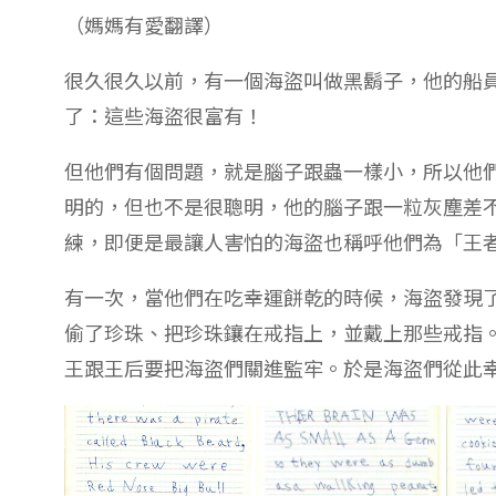
（媽媽有愛翻譯）
很久很久以前，有一個海盜叫做黑鬍子，他的船
了：這些海盜很富有！
但他們有個問題，就是腦子跟蟲一樣小，所以他
明的，但也不是很聰明，他的腦子跟一粒灰塵差
練，即便是最讓人害怕的海盜也稱呼他們為「王
有一次，當他們在吃幸運餅乾的時候，海盜發現
偷了珍珠、把珍珠鑲在戒指上，並戴上那些戒指
王跟王后要把海盜們關進監牢。於是海盜們從此