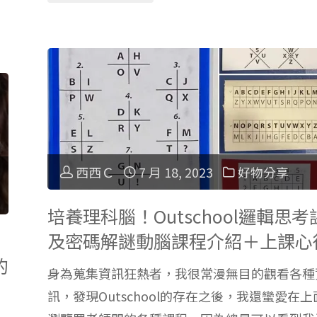
口
Kids
說
與
能
Outschool
力
評
學
西西Ｃ
7 月 18, 2023
好物分享
比：
習
哪
培養理科腦！Outschool邏輯思考
要
及密碼解謎動腦課程介紹＋上課心
個
的
點
身為蒐集資訊狂熱者，我很常漫無目的觀看各種
兒
訊，發現Outschool的存在之後，我還蠻愛在上
分