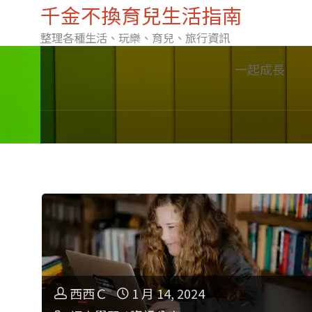
千金不換育兒生活指南
整理各種生活、玩樂、育兒、旅行資訊
Skip
一起成長
to
content
西西Ｃ
1 月 14, 2024