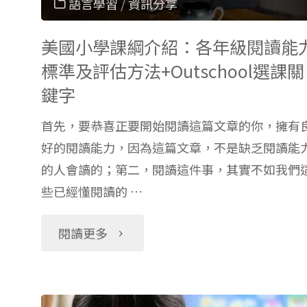
語言學習
/
資訊分享
美國小學課綱介紹：各年級閱讀能
標準及評估方法+Outschool選課關
鍵字
首先，要恭喜正要開始閱讀這篇文章的你，擁有
好的閱讀能力，因為這篇文章，不是缺乏閱讀能
的人會讀的；第二，閱讀這件事，其實不如我們
些已經懂閱讀的 …
"美
閱讀更多
國
小