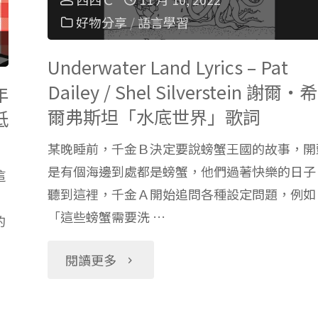
謎
好物分享
/
語言學習
重
動
要
Underwater Land Lyrics – Pat
腦
Dailey / Shel Silverstein 謝爾‧希
年
的
爾弗斯坦「水底世界」歌詞
低
課
事：
某晚睡前，千金Ｂ決定要說螃蟹王國的故事，開
程
是有個海邊到處都是螃蟹，他們過著快樂的日子
這
真
聽到這裡，千金Ａ開始追問各種設定問題，例如
介
有
「這些螃蟹需要洗 …
的
紹
效
"Underwater
閱讀更多
＋
Outschool
Land
上