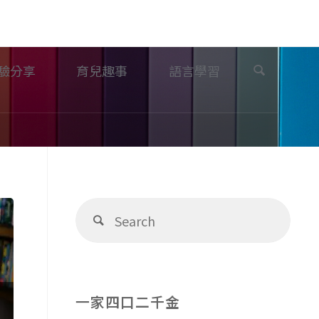
Search
驗分享
育兒趣事
語言學習
Sear
Search
for:
一家四口二千金