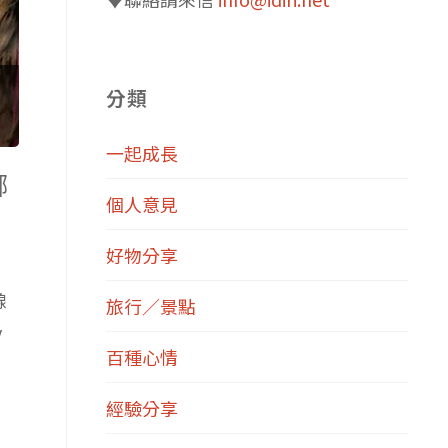
分類
一起成長
哪
個人意見
好物分享
線
旅行／景點
y
百種心情
經驗分享