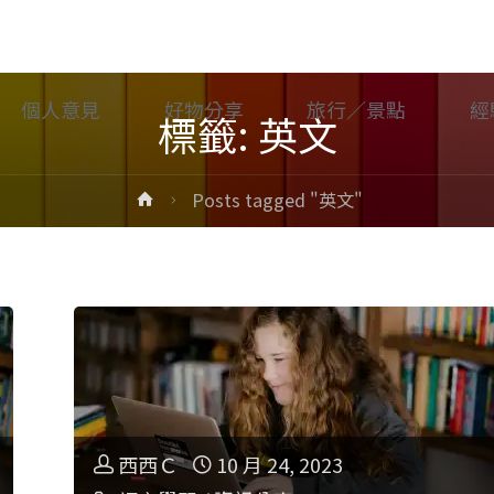
個人意見
好物分享
旅行／景點
經
標籤: 英文
Home
Posts tagged "英文"
西西Ｃ
10 月 24, 2023