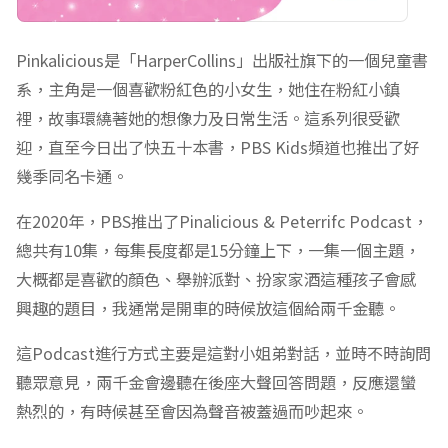
Pinkalicious是「HarperCollins」出版社旗下的一個兒童書
系，主角是一個喜歡粉紅色的小女生，她住在粉紅小鎮
裡，故事環繞著她的想像力及日常生活。這系列很受歡
迎，直至今日出了快五十本書，PBS Kids頻道也推出了好
幾季同名卡通。
在2020年，PBS推出了Pinalicious & Peterrifc Podcast，
總共有10集，每集長度都是15分鐘上下，一集一個主題，
大概都是喜歡的顏色、舉辦派對、扮家家酒這種孩子會感
興趣的題目，我通常是開車的時候放這個給兩千金聽。
這Podcast進行方式主要是這對小姐弟對話，並時不時詢問
聽眾意見，兩千金會邊聽在後座大聲回答問題，反應還蠻
熱烈的，有時候甚至會因為聲音被蓋過而吵起來。