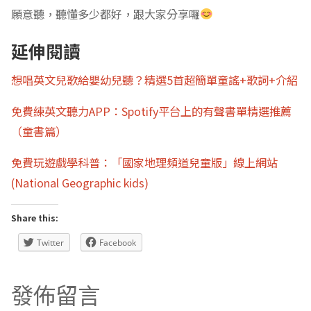
願意聽，聽懂多少都好，跟大家分享囉
延伸閱讀
想唱英文兒歌給嬰幼兒聽？精選5首超簡單童謠+歌詞+介紹
免費練英文聽力APP：Spotify平台上的有聲書單精選推薦
（童書篇）
免費玩遊戲學科普：「國家地理頻道兒童版」線上網站
(National Geographic kids)
Share this:
Twitter
Facebook
發佈留言