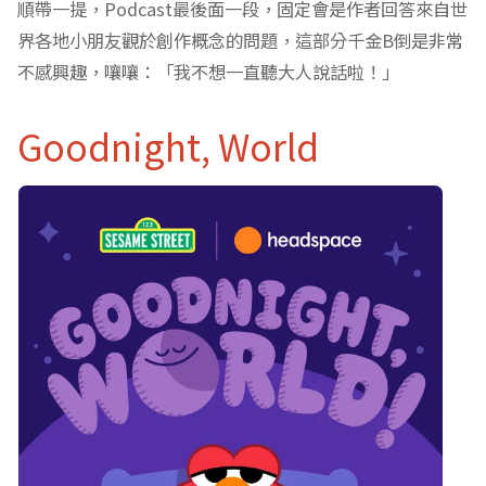
順帶一提，Podcast最後面一段，固定會是作者回答來自世
界各地小朋友觀於創作概念的問題，這部分千金B倒是非常
不感興趣，嚷嚷：「我不想一直聽大人說話啦！」
Goodnight, World