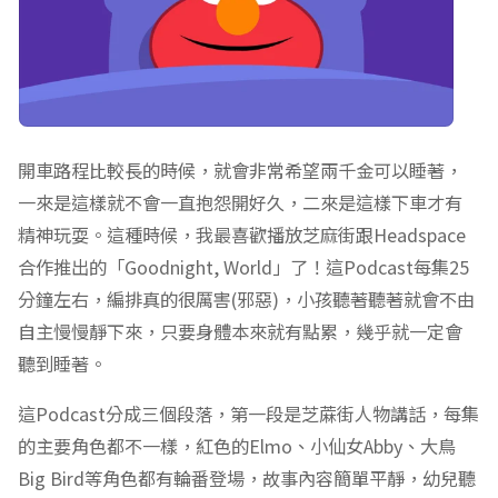
開車路程比較長的時候，就會非常希望兩千金可以睡著，
一來是這樣就不會一直抱怨開好久，二來是這樣下車才有
精神玩耍。這種時候，我最喜歡播放芝麻街跟Headspace
合作推出的「Goodnight, World」了！這Podcast每集25
分鐘左右，編排真的很厲害(邪惡)，小孩聽著聽著就會不由
自主慢慢靜下來，只要身體本來就有點累，幾乎就一定會
聽到睡著。
這Podcast分成三個段落，第一段是芝蔴街人物講話，每集
的主要角色都不一樣，紅色的Elmo、小仙女Abby、大鳥
Big Bird等角色都有輪番登場，故事內容簡單平靜，幼兒聽