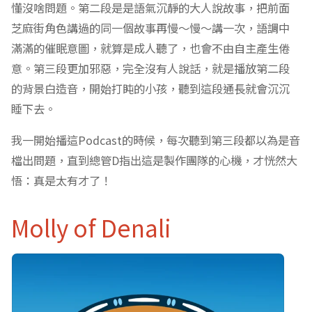
懂沒啥問題。第二段是是語氣沉靜的大人說故事，把前面
芝麻街角色講過的同一個故事再慢～慢～講一次，語調中
滿滿的催眠意圖，就算是成人聽了，也會不由自主產生倦
意。第三段更加邪惡，完全沒有人說話，就是播放第二段
的背景白造音，開始打盹的小孩，聽到這段通長就會沉沉
睡下去。
我一開始播這Podcast的時候，每次聽到第三段都以為是音
檔出問題，直到總管D指出這是製作團隊的心機，才恍然大
悟：真是太有才了！
Molly of Denali