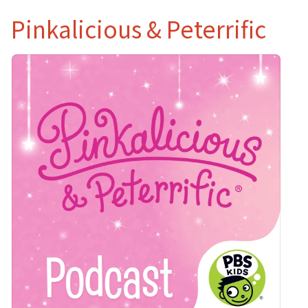
Pinkalicious & Peterrific