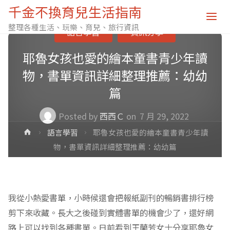
千金不換育兒生活指南
整理各種生活、玩樂、育兒、旅行資訊
語言學習
資訊分享
耶魯女孩也愛的繪本童書青少年讀
物，書單資訊詳細整理推薦：幼幼
篇
Posted by
西西Ｃ
on
7 月 29, 2022
Home
語言學習
耶魯女孩也愛的繪本童書青少年讀
物，書單資訊詳細整理推薦：幼幼篇
我從小熱愛書單，小時候還會把報紙副刊的暢銷書排行榜
剪下來收藏。長大之後碰到實體書單的機會少了，還好網
路上可以找到各種書單。日前看到王蘭芳女士分享耶魯女