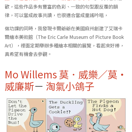
歡，這些作品多有豐富的色彩、一致的句型跟反覆的韻
律，可以當成故事共讀，也很適合當成童謠吟唱，
做功課的同時，我發現卡爾爺爺在美國麻州創建了艾瑞卡
爾繪本美術館（The Eric Carle Museum of Picture Book
Art），裡面定期舉辦多種繪本相關的展覽，看起來好棒，
真希望有機會去參觀。
Mo Willems 莫．威樂／莫·
威廉斯
－
淘氣小鴿子