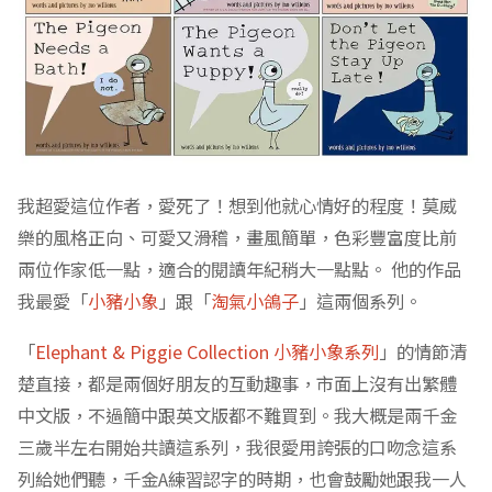
我超愛這位作者，愛死了！想到他就心情好的程度！莫威
樂的風格正向、可愛又滑稽，畫風簡單，色彩豐富度比前
兩位作家低一點，適合的閱讀年紀稍大一點點。 他的作品
我最愛「
小豬小象
」跟「
淘氣小鴿子
」這兩個系列。
「
Elephant & Piggie Collection 小豬小象系列
」的情節清
楚直接，都是兩個好朋友的互動趣事，市面上沒有出繁體
中文版，不過簡中跟英文版都不難買到。我大概是兩千金
三歲半左右開始共讀這系列，我很愛用誇張的口吻念這系
列給她們聽，千金A練習認字的時期，也會鼓勵她跟我一人