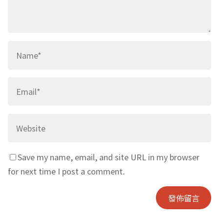
Save my name, email, and site URL in my browser
for next time I post a comment.