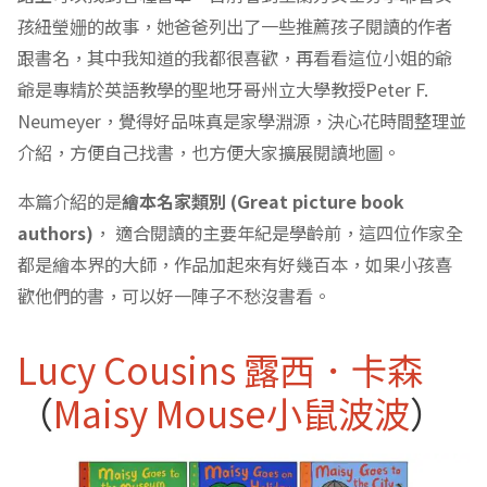
孩紐瑩姗的故事，她爸爸列出了一些推薦孩子閱讀的作者
跟書名，其中我知道的我都很喜歡，再看看這位小姐的爺
爺是專精於英語教學的聖地牙哥州立大學教授Peter F.
Neumeyer，覺得好品味真是家學淵源，決心花時間整理並
介紹，方便自己找書，也方便大家擴展閱讀地圖。
本篇介紹的是
繪本名家類別 (Great picture book
authors)
， 適合閱讀的主要年紀是學齡前，這四位作家全
都是繪本界的大師，作品加起來有好幾百本，如果小孩喜
歡他們的書，可以好一陣子不愁沒書看。
Lucy Cousins 露西．卡森
（
Maisy Mouse小鼠波波
）