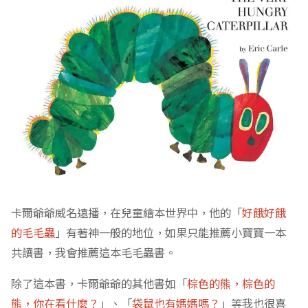
卡爾爺爺威名遠播，在兒童繪本世界中，他的「
好餓好餓
的毛毛蟲
」有著神一般的地位，如果只能推薦小寶寶一本
共讀書，我會推薦這本毛毛蟲書。
除了這本書，卡爾爺爺的其他書如「
棕色的熊，棕色的
熊，你在看什麼？
」、「
袋鼠也有媽媽嗎？
」等我也很喜