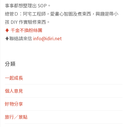
事事都想整理出 SOP。
總管Ｄ：阿宅工程師，愛畫心智圖及煮東西，興趣是帶小
孩 DIY 作實驗修東西。
♦️ 千金不換粉絲團
♦️聯絡請來信
info@idiri.net
分類
一起成長
個人意見
好物分享
旅行／景點