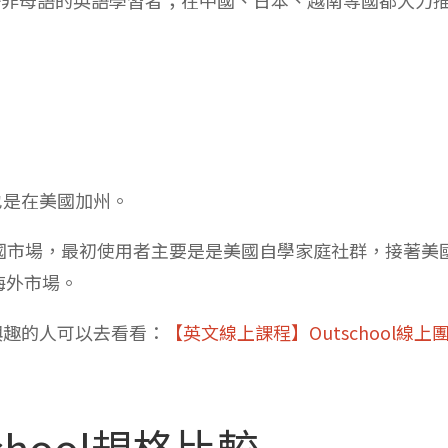
部也是在美國加州。
注在美國市場，最初使用者主要是是美國自學家庭社群，接著美
海外市場。
有興趣的人可以去看看：
【英文線上課程】Outschool線上
school規格比較