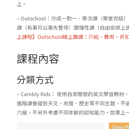
上。
– Outschool：分成一對一、單次課（單堂完
課（有事可以事先暫停）跟彈性課（自由安排上
上課程】Outschool線上團課：介紹、費用、折
課程內容
分類方式
– Cambly Kids： 使用自家開發的英文學
進階課會碰到天文、地理、歷史等不同主題，不
六級，不另外考慮不同年齡的認知能力，如果上