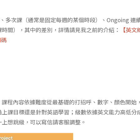
結）、多次課（通常是固定每週的某個時段）、Ongoing 連
課時間），其中的差別，詳情請見我之前的介紹：
【英文
扣碼
習教材， 課程內容依據難度從最基礎的打招呼、數字、顏色開始
過上課目標還是針對英語學習；級數依據英文能力高低分
一上想跳級，可以寫信請客服調整。