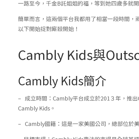
一路至今，千金B託姐姐的福，等到她四歲多就開始上
簡單而言，這兩個平台我都用了相當一段時間，
以下開始捉對廝殺開始！
Cambly Kids與Out
Cambly Kids簡介
– 成立時間：Cambly平台成立於201３年，推
Cambly Kids。
– Cambly國籍：這是一家美國公司，總部位於
– 目標市場：Cambly Kids專注的市場是