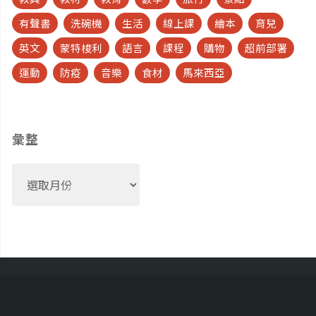
運動
防疫
音樂
食材
馬來西亞
彙整
彙
整
網站版權 ©2022 千金不換育兒生活指南
Powered by
Anima
&
WordPress.