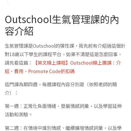
Outschool生氣管理課的內
容介紹
生氣管理課是Outschool的彈性課，我先前有介紹過這個針
對18歲以下學生的課程平台，如果不清楚這是怎麼回事，
請先看這篇：
【英文線上課程】Outschool線上團課：介
紹、費用、Promote Code折扣碼
這門課為期四週，每週課程內容分別是（依照老師的簡
介）：
第一週：正常化負面情緒、發展情感詞彙，以及學習延伸
活動和測驗。
第二週：在情境中識別情感、繼續擴增情感詞彙，以及學