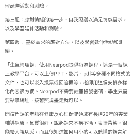
習延伸活動和測驗。
第三週：應對情緒的第一步、自我照護以滿足情感需求，
以及學習延伸活動和測驗。
第四週： 基於需求的應對方法，以及學習延伸活動和測
驗。
「生氣管理課」使用Nearpod提供每週課程，這是一個線
上教學平台，可以上傳PPT、影片、pdf等多種不同格式的
文件，也可以嵌入投票或回答框等，老師用這個安排多樣
化內容很方便。Nearpod不需要註冊帳號密碼，學生只需
要點擊網址，接著照規畫走就可以。
開這門課的老師在健康及心理保健領域有長達20年的專業
輔導經驗，氣質很好，說起話來不疾不徐，表情帶笑，很
能給人親切感，而且很知道如何用小孩可以聽懂的語言解