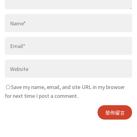
Save my name, email, and site URL in my browser
for next time I post a comment.