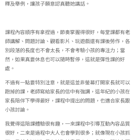
釋及舉例，讓孩子願意認真聽她講話。
課程內容順序有拿捏過，節奏掌握得很好，每堂課都有老
師講解、問題討論、觀看影片、玩遊戲還有課後勞作，各
別段落的長度也不會太長，不會考驗小孩的專注力；當
然，如果真要休息也可以隨時暫停，這就是彈性課的好
處。
不過有一點要特別注意，就是這並非螢幕打開家長就可以
跑掉的課，老師寫給家長的信中有強調，這年紀的小孩在
家長陪伴下學得最好，課程中提出的問題，也適合家長跟
小孩討論。
我覺得這陪課體驗很有趣，一來課程中引導互動內容品質
很好，二來是過程中大人也會學到很多；就像現在小孩抓