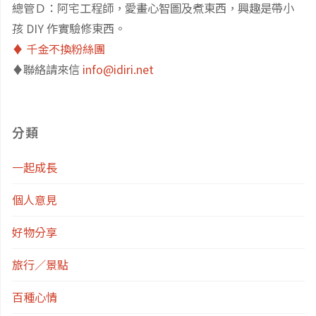
♦️聯絡請來信
info@idiri.net
分類
一起成長
個人意見
好物分享
旅行／景點
百種心情
經驗分享
育兒趣事