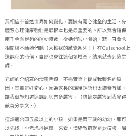
我相信不管這世界如何變化，要擁有開心健全的生活，身
體跟心理健康強壯是最根本也是最重要的。所以我會確保
兩千金有足夠的運動時數，從她們很小開始，就一直會念
相關繪本給她們聽（大推我的感覺系列！）在Outschool上
逛課程的時候，自然也會往這個領域查，結果就查到這堂
課。
老師的介紹寫的清楚明瞭，不過實際上促成我報名的原
因，其實是好奇心，因為家長的課後評語也太讚譽有加，
讓我很想知道這課到底有多厲害。（結論是厲害到我覺得
該寫分享文…）
這課適合四五歲以上的小孩，如果是兩三歲的幼幼，那可
以先找「小老虎丹尼爾」來看，情緒教育就是要這樣一層