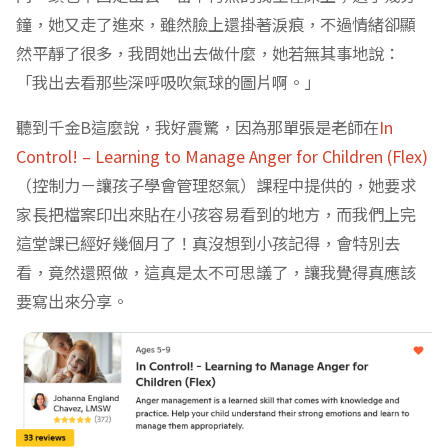
鐘，她又走了進來，雖然臉上還掛著淚痕，不過情緒卻顯
然平靜了很多，我問她出去做什麼，她若無其事地說：
「我出去看那些深呼吸吹氣球的圖片啊。」
聽到千金B這麼說，我好震驚，因為那單張是老師在
In
Control! – Learning to Manage Anger for Children (Flex)
（控制力－讓孩子學會管理怒氣）課程中提供的，她要求
家長把檔案印出來貼在小孩容易看到的地方，而我們上完
這堂課已經好幾個月了！真沒想到小孩記得，會特別去
看，竟然還照做，這真是太不可思議了，讓我覺得真應該
要寫出來分享。