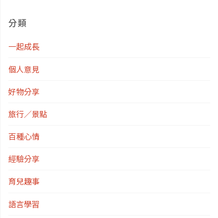
服
分類
務
一起成長
MidJourney"
個人意見
好物分享
旅行／景點
百種心情
經驗分享
育兒趣事
語言學習