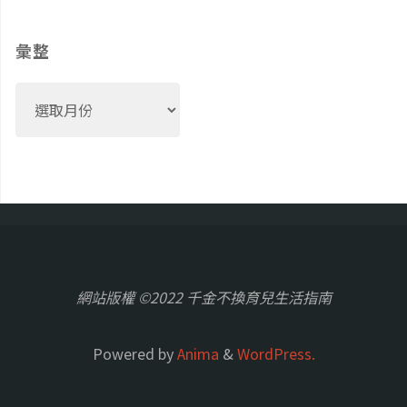
彙整
彙
整
網站版權 ©2022 千金不換育兒生活指南
Powered by
Anima
&
WordPress.