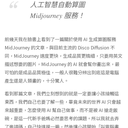
人工智慧自動算圖
Midjourney 服務！
前幾天我在臉書上看到了一篇關於使用 AI 生成算圖服務
MidJourney 的文章，與目前主流的 Disco Diffusion 不
同，MidJourney 速度更快，生成品質更精細，只要用英文
描述想要的圖片，MidJourney 的 AI 就會幫你畫出來，最
可怕的是成品品質極佳，一般人很難分辨出到底這是電腦
產生還是人類畫的，十分驚人。
看到那篇文章，我們立刻想到的就是一定要讓小孩接觸這
東西，我們自己也要了解一些，畢竟未來的世界 AI 只會越
來越重要，怎麼使用 AI 幫自己做事，而不是被 AI 搶走飯
碗，是這一代新手爸媽必然要思考的課題。所以我就去弄
了邀請碼，自己快速摸一遍，然後讓小孩開始「叫電腦畫