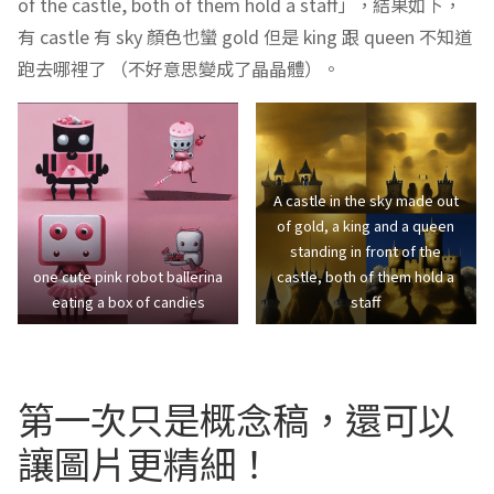
of the castle, both of them hold a staff」，結果如下，
有 castle 有 sky 顏色也蠻 gold 但是 king 跟 queen 不知道
跑去哪裡了 （不好意思變成了晶晶體）。
A castle in the sky made out
of gold, a king and a queen
standing in front of the
one cute pink robot ballerina
castle, both of them hold a
eating a box of candies
staff
第一次只是概念稿，還可以
讓圖片更精細！