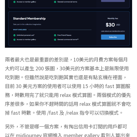
兩者最大也是最重要的差別是，10美元的月費方案每個月
大約可以產生 200 張圖，30美元的方案基本上是無限使用
吃到飽。但雖然說是吃到飽其實也還是有點玄機在裡面，
目前 30 美元方案的使用者可以使用 15 小時的 fast 算圖服
務，時數用完了就只能用 relax 模式算圖。兩個模式的優先
序差很多，如果你不趕時間的話用 relax 模式算圖就不會吃
掉 fast 時數。使用 /fast 及 /relax 指令可以切換模式。
另外，不管是哪一個方案，有掏出信用卡訂閱的用戶都可
以在 midjourney 官網進入 member gallery 看別人算出來