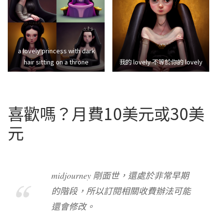
a lovely princess with dark
hair sitting on a throne
我的 lovely 不等於你的 lovely
喜歡嗎？月費10美元或30美
元
midjourney 剛面世，還處於非常早期
的階段，所以訂閱相關收費辦法可能
還會修改。