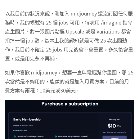
以我目前的狀況來說，剛加入 midjourney 還沒訂閱任何服
務時，我的帳號有 25 個 jobs 可用，每次用 /imagine 指令
產生圖片、對一張圖片點選 Upscale 或是 Variations 都會
扣掉一個 job 數，基本上我的認知就是可做 25 次出圖動
作，我目前不確定 25 jobs 用完後會不會重置，多久後會重
置，或是用完永不再補。
如果你喜歡 midjourney，想要一直叫電腦幫你畫圖，那 25
次當然是不夠用的，能做的就是加入月費方案，目前的月
費方案有兩種：10美元或30美元。