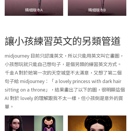
精細版本A
精細版本B
讓小孩練習英文的另類管道
midjourney 目前只認識英文，所以只能用英文叫它畫圖，
小孩想玩就只能自己想句子，是個另類的練習英文方式。
千金Ａ對於她第一次的天空城堡不太滿意，又想了第二個
句子給 midjourney：「 a lovely princess with dark hair
sitting on a throne」，結果畫出了以下的圖，很明顯這個
AI 對於 lovely 的理解跟我不太一樣，但小孩倒是意外的買
單。