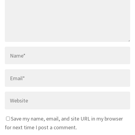
Save my name, email, and site URL in my browser
for next time I post a comment.