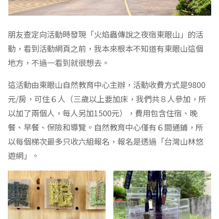
朋友查定向活動時發現「火焰蟲傳說之夜宿東眼山」的活
動，看到活動網頁之前，我本來根本不知道有東眼山這個
地方，不過一看到就很想去。
這活動由東眼山自然教育中心主辦，活動收費方式是9800
元/房，可住６人（三歲以上要加床，我們共８人參加，所
以加了兩個人，每人另加1500元），費用包含住宿、晚
餐、早餐、保險和導覽。自然教育中心僅有６間通鋪，所
以每個梯次最多只收六組報名，報名是透過「台灣山林悠
遊網」。