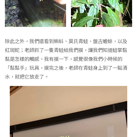
除此之外，我們還看到蝌蚪、莫氏青蛙、盤古蟾蜍，以及
紅斑蛇；老師抓了一隻青蛙給我們摸，讓我們知道蛙掌黏
黏是怎樣的觸感，我有摸一下，感覺很像我們小時候的
「黏黏手」玩具，摸完之後，老師在青蛙身上到了一點清
水，就把它放走了。