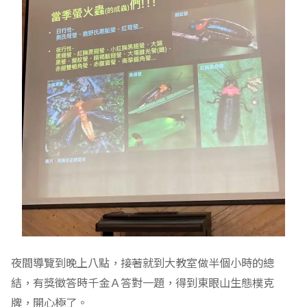
夜間導覽到晚上八點，接著就到大教室做半個小時的總
結，有獎徵答時千金Ａ答對一題，得到東眼山生態樸克
牌，開心極了。