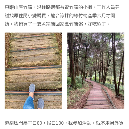
東眼山產竹筍，沿途路邊都有賣竹筍的小攤，工作人員建
議找原住民小攤購買，適合涼拌的綠竹筍產季六月才開
始，我們買了一支孟宗筍回家煮竹筍粥，好吃極了。
遊樂區門票平日80，假日100，我參加活動，就不用另外買