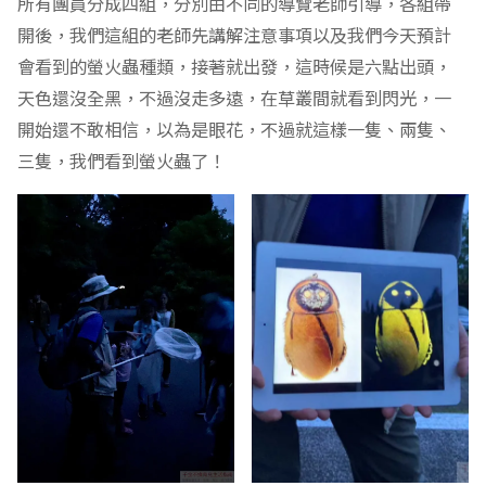
所有團員分成四組，分別由不同的導覽老師引導，各組帶
開後，我們這組的老師先講解注意事項以及我們今天預計
會看到的螢火蟲種類，接著就出發，這時候是六點出頭，
天色還沒全黑，不過沒走多遠，在草叢間就看到閃光，一
開始還不敢相信，以為是眼花，不過就這樣一隻、兩隻、
三隻，我們看到螢火蟲了！