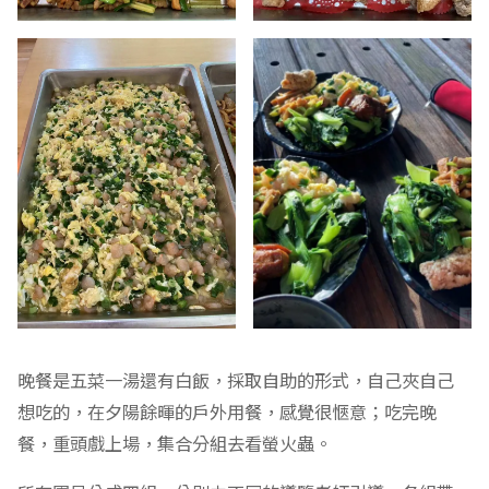
晚餐是五菜一湯還有白飯，採取自助的形式，自己夾自己
想吃的，在夕陽餘暉的戶外用餐，感覺很愜意；吃完晚
餐，重頭戲上場，集合分組去看螢火蟲。