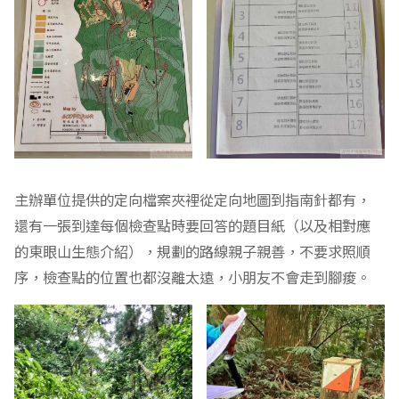
主辦單位提供的定向檔案夾裡從定向地圖到指南針都有，
還有一張到達每個檢查點時要回答的題目紙（以及相對應
的東眼山生態介紹），規劃的路線親子親善，不要求照順
序，檢查點的位置也都沒離太遠，小朋友不會走到腳痠。