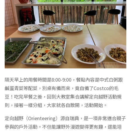
隔天早上的用餐時間是8:00-9:00，餐點內容是中式白粥跟
鹹蛋青菜等配菜，別桌有備而來，竟自備了Costco的毛
豆！吃完早餐之後，回到大教室集合講解定向越野活動規
則，接著一樣分組，大家就各自散開，活動開始。
定向越野（Orienteering）源自瑞典，是一項非常適合親子
參與的戶外活動。不但能讓野外漫遊變得更有趣，還能培