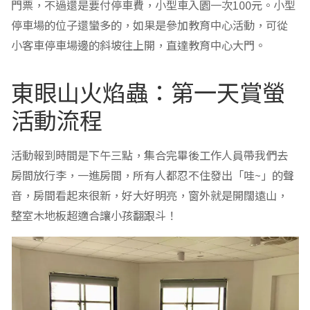
門票，不過還是要付停車費，小型車入園一次100元。小型
停車場的位子還蠻多的，如果是參加教育中心活動，可從
小客車停車場邊的斜坡往上開，直達教育中心大門。
東眼山火焰蟲：第一天賞螢
活動流程
活動報到時間是下午三點，集合完畢後工作人員帶我們去
房間放行李，一進房間，所有人都忍不住發出「哇~」的聲
音，房間看起來很新，好大好明亮，窗外就是開闊遠山，
整室木地板超適合讓小孩翻跟斗！