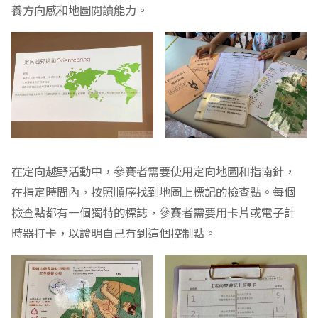
養方向感和地圖閱讀能力。
在定向越野活動中，參賽者需要使用定向地圖和指南針，
在指定時間內，按照順序找到地圖上標記的檢查點。每個
檢查點都有一個獨特的標誌，參賽者需要用卡片或電子計
時器打卡，以證明自己有到這個控制點。