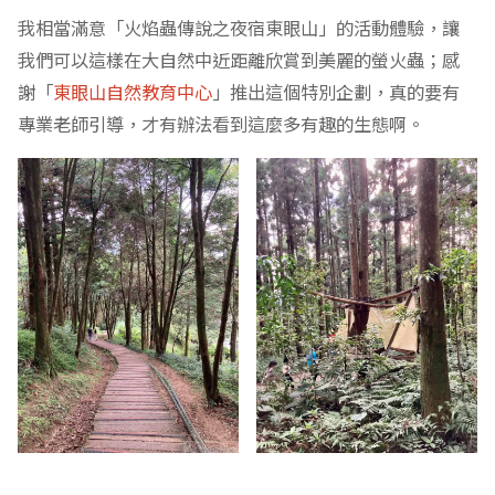
我相當滿意「火焰蟲傳說之夜宿東眼山」的活動體驗，讓
我們可以這樣在大自然中近距離欣賞到美麗的螢火蟲；感
謝「
東眼山自然教育中心
」推出這個特別企劃，真的要有
專業老師引導，才有辦法看到這麼多有趣的生態啊。