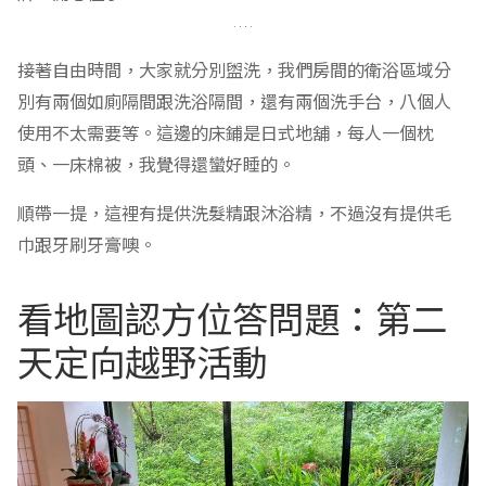
接著自由時間，大家就分別盥洗，我們房間的衛浴區域分
別有兩個如廁隔間跟洗浴隔間，還有兩個洗手台，八個人
使用不太需要等。這邊的床鋪是日式地舖，每人一個枕
頭、一床棉被，我覺得還蠻好睡的。
順帶一提，這裡有提供洗髮精跟沐浴精，不過沒有提供毛
巾跟牙刷牙膏噢。
看地圖認方位答問題：第二
天定向越野活動