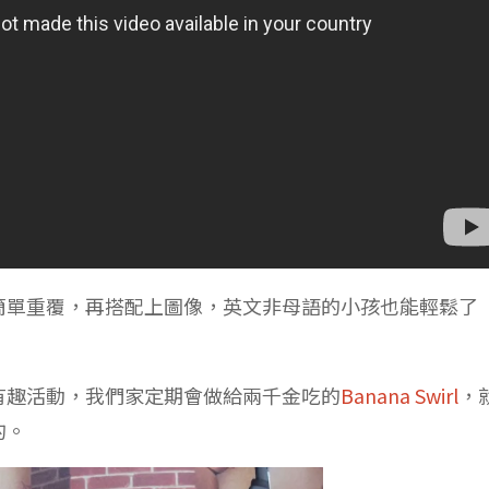
簡單重覆，再搭配上圖像，英文非母語的小孩也能輕鬆了
有趣活動，我們家定期會做給兩千金吃的
Banana Swirl
，
的。