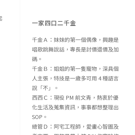
起
一家四口二千金
千金Ａ：妹妹的第一個偶像，興趣是
唱歌跳舞說話，專長是討價還價及加
碼。
千金Ｂ：姐姐的第一隻寵物，深具個
人主張，特技是一歲多可用 4 種語言
說「不」。
西西Ｃ：現役 PM 前文青，熱衷於優
化生活及蒐集資訊，事事都想整理出
SOP。
總管Ｄ：阿宅工程師，愛畫心智圖及