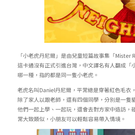
「小老虎丹尼爾」是由兒童短篇故事集「Mister Ro
這卡通沒有正式引進台灣，中文譯名有人翻成「
哪一種，指的都是同一隻小老虎。
老虎名叫Daniel丹尼爾，平常總是穿著紅色毛
除了家人以跟老師，還有四個同學，分別是一隻
他們一起上學、一起玩，還會去對方家中造訪，
常大致類似，小朋友可以輕鬆容易帶入情境。