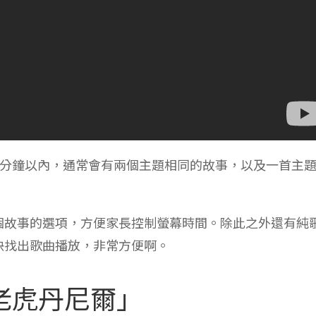
30分鐘以內，通常會有兩個主題相同的故事，以及一首主
一個故事的選項，方便家長控制螢幕時間。除此之外還有純
快找出歌曲播放，非常方便啊。
老虎丹尼爾」