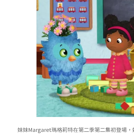
妹妹Margaret瑪格莉特在第二季第二集初登