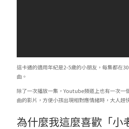
這卡通的適用年紀是2-5歲的小朋友，每集都在
曲。
除了一次播放一集，Youtube頻道上也有一次
曲的影片，方便小孩出現相對應情緒時，大人趕
為什麼我這麼喜歡「小