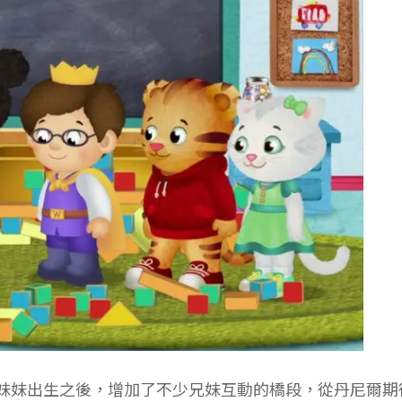
場，妹妹出生之後，增加了不少兄妹互動的橋段，從丹尼爾期