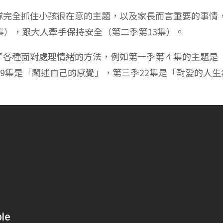
隊完全抓住小孩很在意的主題，以及家長而言重要的事情
集），跟大人牽手保持安全（第二季第13集）。
了各種面對處理情緒的方法，例如第一季第４集的主題是
19集是「闡述自己的感覺」，第三季22集是「對愛的人生