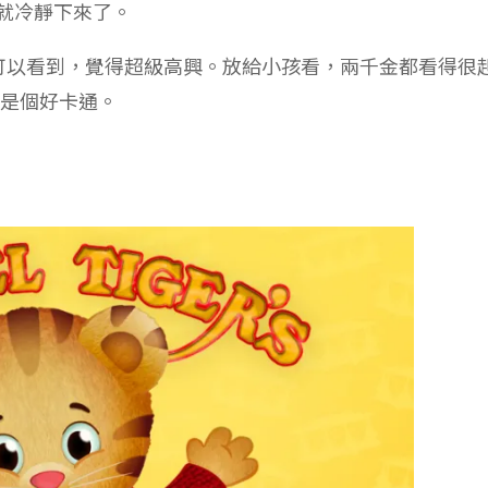
小孩就冷靜下來了。
就可以看到，覺得超級高興。放給小孩看，兩千金都看得很
真是個好卡通。