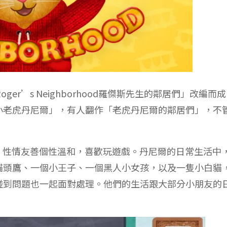
ger’s Neighborhood羅傑斯先生的鄰居們」改編而
小老虎丹尼爾」，有人翻作「老虎丹尼爾的鄰居們」，不
衣，性情友善個性溫和，喜歡玩遊戲。丹尼爾的日常生活中
貓頭鷹、一個小王子、一個黑人小女孩，以及一隻小白貓
碰到問題也一起面對處理。他們的生活跟大部分小朋友的