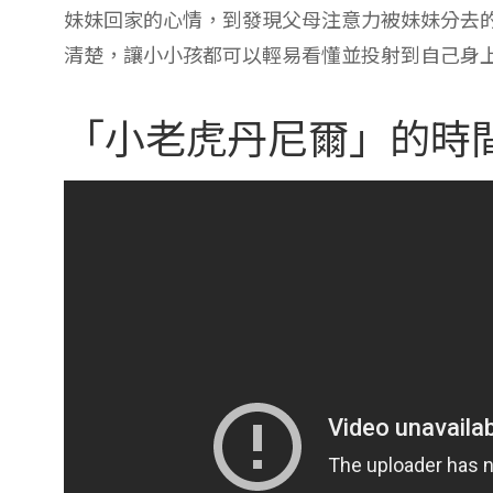
妹妹回家的心情，到發現父母注意力被妹妹分去
清楚，讓小小孩都可以輕易看懂並投射到自己身
「小老虎丹尼爾」的時