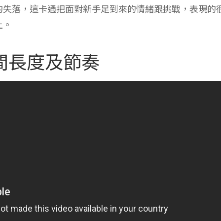
的失落，這卡通把面對新手足到來的情緒跟挑戰，表現的
上。
間長度及節奏