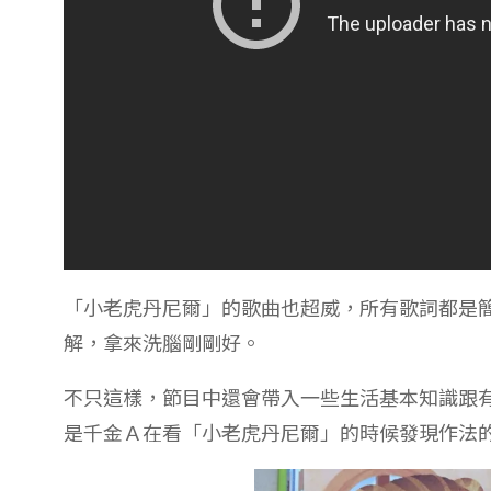
「小老虎丹尼爾」的歌曲也超威，所有歌詞都是
解，拿來洗腦剛剛好。
不只這樣，節目中還會帶入一些生活基本知識跟
是千金Ａ在看「小老虎丹尼爾」的時候發現作法