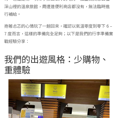
深山裡的溫泉旅館，周遭連便利商店都沒有，無法臨時進
行補給。
抱著忐忑的心情玩了一趟回來，確認以氣溫零度到零下 6 –
7 度而言，這樣的準備完全足夠；以下是我們的行李準備實
戰經驗分享：
我們的出遊風格：少購物、
重體驗