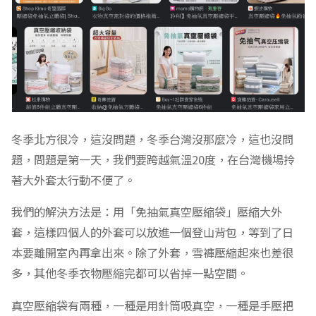
冬季北方很冷，這沒問題，冬季台灣沒那麼冷，這也沒問
題，問題是第一天，我們要跨越氣溫20度，在台灣機場拎
著大外套太行動不便了。
我們的解決方法是：用「免抽氣真空壓縮袋」壓縮大外
套，這樣四個人的外套可以放進一個登山背包，等到了日
本要離開室內再拿出來。除了外套，雪褲壓縮起來也差很
多，其他冬季衣物壓縮完都可以省掉一點空間。
真空壓縮袋有兩種，一種是用針筒吸真空，一種是手壓把