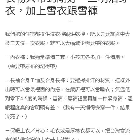
衣，加上雪衣跟雪褲
我們選的住宿都提供洗衣機跟烘乾機，所以只要旅途中大
概三天洗一次衣服，就可以大幅減少需要帶的衣服。
－內衣褲：我通常準備三套，小孩再各多加一件備用。
（需要帶尿布的記得帶）
－長袖合身Ｔ恤及合身長褲：要選擇排汗的材質，這樣外
出時可以當最裡面的內搭，在飯店裡可以當睡衣；氣溫低
到零下4-5度的時候，雪褲／厚褲裡面再加一件緊身褲，溫
暖程度真的會明顯有差。（我有一天懶得多穿一件，結果
冷死了…）
－保暖上衣／背心：毛衣或是厚棉衣都可以，把台灣寒流
來的時候會穿的上衣帶上就對了。