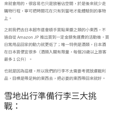
來就會用的，很容易也只是放著佔空間，於是後來就少走
購物行程，寧可把時間花在只有到當地才能體驗到的事物
上。
之前我們去日本超市還會順手買點果醬之類的小東西，不
過自從 Amazon JP 推出買到一定金額免運費的活動後，買
日常用品回家的動力就更低了；唯一特例是酒類，日本酒
在日本買便宜很多（酒類入關有限量，每個20歲以上旅客
最多１公升）。
也就是因為這樣，所以我們的行李不太需要考擺放慮戰利
品，目標是帶足夠的東西去，把必要的東西帶回來就好。
雪地出行準備行李三大挑
戰：