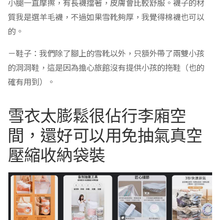
小腿一直摩擦，有長襪擋著，皮膚會比較舒服。襪子的材
質我是選羊毛襪，不過如果雪靴夠厚，我覺得棉襪也可以
的。
－鞋子：我們除了腳上的雪靴以外，只額外帶了兩雙小孩
的洞洞鞋，這是因為擔心旅館沒有提供小孩的拖鞋（也的
確有用到）。
雪衣太膨鬆很佔行李廂空
間，還好可以用免抽氣真空
壓縮收納袋裝