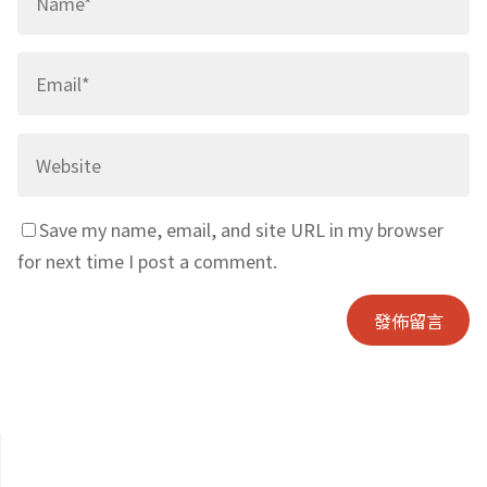
Save my name, email, and site URL in my browser
for next time I post a comment.