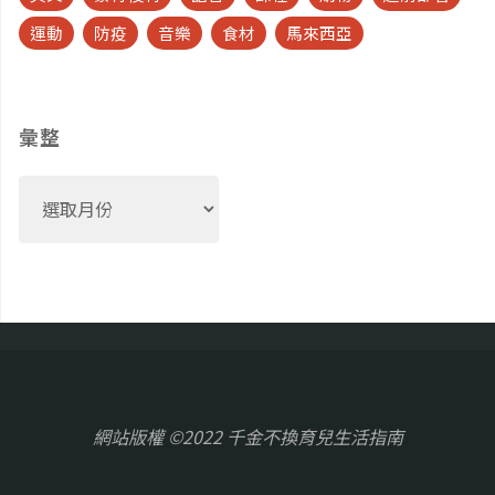
運動
防疫
音樂
食材
馬來西亞
彙整
彙
整
網站版權 ©2022 千金不換育兒生活指南