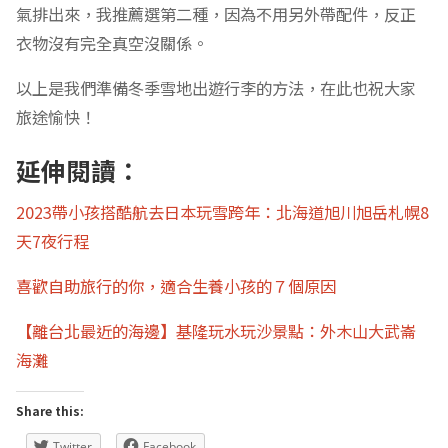
氣排出來，我推薦選第二種，因為不用另外帶配件，反正
衣物沒有完全真空沒關係。
以上是我們準備冬季雪地出遊行李的方法，在此也祝大家
旅途愉快！
延伸閱讀：
2023帶小孩搭酷航去日本玩雪跨年：北海道旭川旭岳札幌8
天7夜行程
喜歡自助旅行的你，適合生養小孩的７個原因
【離台北最近的海邊】基隆玩水玩沙景點：外木山大武崙
海灘
Share this:
Twitter
Facebook