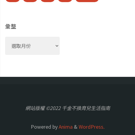
彙整
彙
整
網站版權 ©2022 千金不換育兒生活指南
Powered by
Anima
&
WordPress.