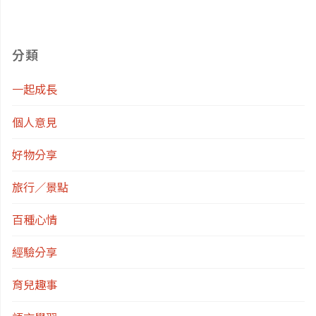
的
建
分類
議
一起成長
列
個人意見
表
好物分享
(1)"
旅行／景點
百種心情
經驗分享
育兒趣事