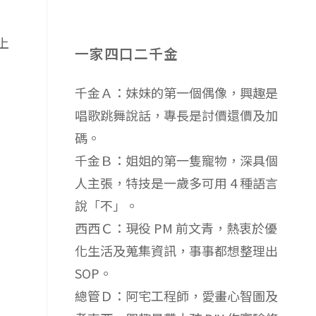
上
一家四口二千金
千金Ａ：妹妹的第一個偶像，興趣是
唱歌跳舞說話，專長是討價還價及加
碼。
千金Ｂ：姐姐的第一隻寵物，深具個
人主張，特技是一歲多可用 4 種語言
說「不」。
西西Ｃ：現役 PM 前文青，熱衷於優
化生活及蒐集資訊，事事都想整理出
SOP。
總管Ｄ：阿宅工程師，愛畫心智圖及