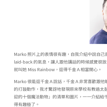
Marko 照片上的表情很有趣，自我介紹中說
laid-back 的氣息，讓人跟他講話的時候感覺
就叫她 Miss Rainbow，逗得千金Ａ相當開心。
Marko 很能逗千金Ａ說話，千金Ａ非常喜歡
的打鼓動作，我才驚訝地發現原來學校有教過太
迎的十個魔法動物」的清單和圖片，一一介紹給
得有趣極了。