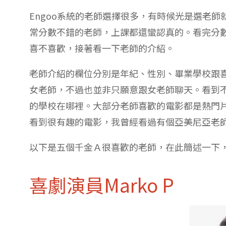
Engoo系統的老師選擇很多，有時候光是選老
常分數不錯的老師，上課都還蠻認真的。看完分
喜不喜歡，接著看一下老師的介紹。
老師介紹的欄位分別是年紀、性別、畢業學校跟
女老師，不過也並非只願意跟女老師聊天。看到
的學校在哪裡。大部分老師喜歡的電影都是熱門片
看到很有趣的電影，我曾經看過有個亞美尼亞老
以下是五個千金Ａ很喜歡的老師，在此簡述一下，讓
喜劇演員Marko P