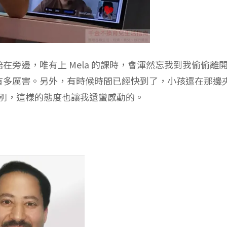
旁邊，唯有上 Mela 的課時，會渾然忘我到我偷偷離
有多厲害。另外，有時候時間已經快到了，小孩還在那邊
道別，這樣的態度也讓我還蠻感動的。