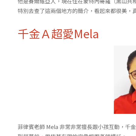
他是賽爾維亞人，現在住在蒙特內哥羅（黑山共
特別去查了這兩個地方的簡介，看起來都很美，
千金Ａ超愛Mela
菲律賓老師 Mela 非常非常擅長跟小孩互動，