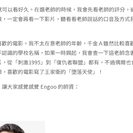
師就可以看好久。在選老師的時候，我會先看老師的評分，
數，一定會再看一下影片，聽看看老師說話的口音及方式
喜歡的電影。我不太在意老師的年齡，千金Ａ雖然比較喜
不認識的學校名稱，如果一時興起，我會查一下這老師念
，從「刺激1995」到「復仇者聯盟」都有，不過偶爾也
師，喜歡的電影寫了王家衛的「墮落天使」！
大家感覺感覺 Engoo 的師資：