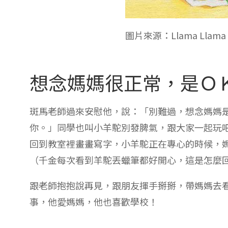
圖片來源：Llama Llama 
想念媽媽很正常，是Ｏ
斑馬老師過來安慰他，說：「別難過，想念媽媽
你。」同學也叫小羊駝別發脾氣，跟大家一起玩
回到教室裡畫畫寫字，小羊駝正在專心的時候，
（千金每次看到羊駝丟蠟筆都好開心，這是怎麼
跟老師抱抱說再見，跟朋友揮手掰掰，帶媽媽去
事，他愛媽媽，他也喜歡學校！