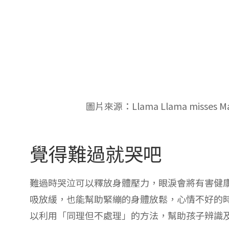
跟不同的心理狀態好好相處是需要練習的，壓抑
到有人用威脅的語氣對小孩說：「不要哭了！你
子的情緒需要平撫，大人也需要練習處理情緒啊
哭哭有兩種，真哭跟假