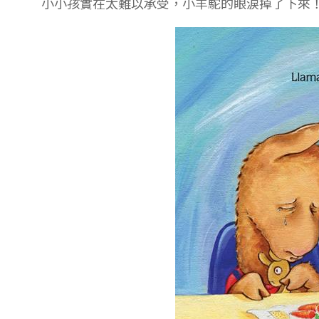
小小孩實在太難以承受，小羊駝的眼淚掉了下來