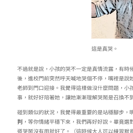
道哭鬧沒有用就好了。（這時候大人可以練習默
另外提醒一下，小孩情緒激動的時候，不是講道
大推小羊駝系列，雖然