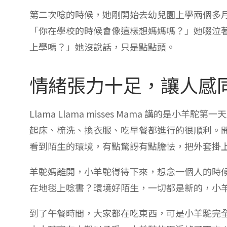
第二次唸的時候，她剛開始去幼兒園上學兩個多
「你在學校的時候會像這樣想媽媽嗎？」她啜泣
上學嗎？」她沒說話，只是點點頭。
情緒張力十足，讓人感
Llama Llama misses Mama 講的是小羊駝
起床、梳洗、換衣服、吃早餐都進行的很順利。
看到陌生的環境，有點驚訝有點膽怯，把外套掛
羊駝媽離開，小羊駝得待下來，想念一個人的時
在地毯上唸書？環境好陌生，一切都是新的，小
到了午餐時間，大家都在吃東西，可是小羊駝完