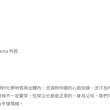
對於處理情緒沒有助益，反而錯失了練習的機會。有時候
再哭我就要生氣了！」，我心裡就覺得有點難受，不只這
。
哭