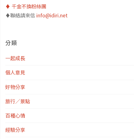
♦️ 千金不換粉絲團
♦️聯絡請來信
info@idiri.net
分類
一起成長
個人意見
好物分享
旅行／景點
百種心情
經驗分享