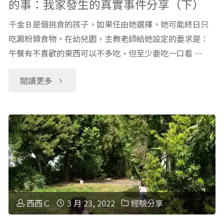
的事：我家發生的真實事件分享（下）
路
千金Ｂ是個挑食的孩子，如果任由她選擇，她可能終日只
上，
吃澱粉類食物。在幼兒園，主教老師給她設定的要求是：
午餐有不喜歡的東西可以不多吃，但至少要吃一口看 …
每
天
"比
閱讀更多
都
能
像
力
這
發
樣"
展
更
西西Ｃ
3 月 23, 2022
經驗分享