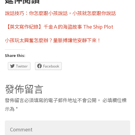
說話技巧：你怎麼跟小孩說話，小孩就怎麼跟你說話
【英文寫作紀錄】千金Ａ的海盜故事 The Ship Plot
小孩玩太興奮怎麼辦？量脈搏讓他安靜下來！
Share this:
Twitter
Facebook
發佈留言
發佈留言必須填寫的電子郵件地址不會公開。
必填欄位標
示為
*