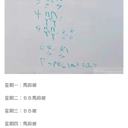
星期一：馬麻被
星期二：ＢＢ馬麻被
星期三：ＢＢ被
星期四：馬麻被