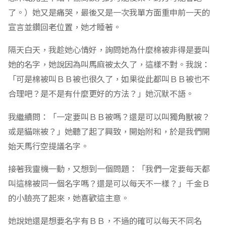
了。）她又是痛哭，最後又是一次我單方面重申前一天的
宣言並鑽回老位置，她才睡著。
隔天白天，我趁她心情好，詢問她為什麼棉被非得是要叫
她的名字，她說因為叫馬麻被太久了，這樣不對。我說：
「可是棉被叫ＢＢ被也很久了，如果從此都叫ＢＢ被也不
合理吧？是不是有什麼更好的方法？」她沉默不語。
我繼續問：「一定要叫ＢＢ被嗎？還是可以叫獨角獸被？
或是貓咪被？」她聽了起了興致，開始附和，於是我們開
始天馬行空提議名字。
接著我靈機一動，又想到一個問題：「我們一定要每天都
叫這棉被同一個名字嗎？還是可以每天不一樣？」千金Ｂ
的小臉亮了起來，她喜歡這主意。
她說她還是想要名字有ＢＢ，不過的確可以每天不同名