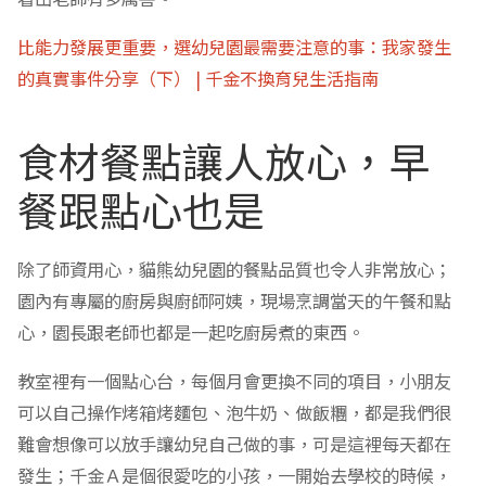
比能力發展更重要，選幼兒園最需要注意的事：我家發生
的真實事件分享（下） | 千金不換育兒生活指南
食材餐點讓人放心，早
餐跟點心也是
除了師資用心，貓熊幼兒園的餐點品質也令人非常放心；
園內有專屬的廚房與廚師阿姨，現場烹調當天的午餐和點
心，園長跟老師也都是一起吃廚房煮的東西。
教室裡有一個點心台，每個月會更換不同的項目，小朋友
可以自己操作烤箱烤麵包、泡牛奶、做飯糰，都是我們很
難會想像可以放手讓幼兒自己做的事，可是這裡每天都在
發生；千金Ａ是個很愛吃的小孩，一開始去學校的時候，