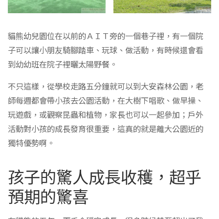
貓熊幼兒園位在以前的ＡＩＴ旁的一個巷子裡，有一個院
子可以讓小朋友騎腳踏車、玩球、做活動，有時候還會看
到幼幼班在院子裡曬太陽野餐。
不只這樣，從學校走路五分鐘就可以到大安森林公園，老
師每週都會帶小孩去公園活動，在大樹下唱歌、做早操、
玩遊戲，或觀察昆蟲和植物，家長也可以一起參加；戶外
活動對小孩的成長發育很重要，這真的就是離大公園近的
獨特優勢啊。
孩子的驚人成長收穫，超乎
預期的驚喜