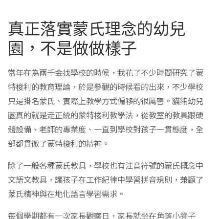
真正落實蒙氏理念的幼兒
園，不是做做樣子
當年在為兩千金找學校的時候，我花了不少時間研究了蒙
特梭利的教育理論，於是參觀的時候看的出來，不少學校
只是掛名蒙氏、實際上教學方式偏移的很厲害。貓熊幼兒
園真的就是走正統的蒙特梭利教學法，從教室的教具跟硬
體設備、老師的專業度、一直到學校對孩子一貫態度，全
部都貫徹了蒙特梭利的精神。
除了一般各種蒙氏教具，學校也有注音符號的蒙氏概念中
文語文教具，讓孩子在工作紀律中學習拼音規則，兼顧了
蒙氏精神與在地化語言學習需求。
每個學期都有一次家長觀察日，家長就坐在角落小凳子