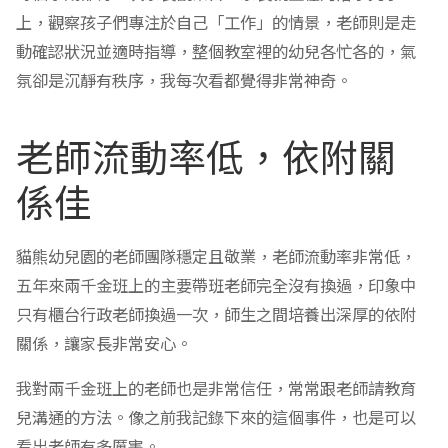
上，觀察孩子們專注於自己「工作」的情景，老師則是走
動確認狀況並適時指導，整個教室裡的幼兒各忙各的，氣
氛卻是沉靜有秩序，我每次看都覺得非常神奇。
老師流動率低，依附關
係佳
貓熊幼兒園的老師團隊穩定且敬業，老師流動率非常低，
五年來兩千金班上的主要帶班老師完全沒有換過，印象中
只有櫃台行政老師換過一次，師生之間培養出深厚的依附
關係，讓家長非常安心。
我對兩千金班上的老師也是非常信任，常常跟老師請教育
兒溝通的方法。像之前我記錄下來的這個事件，也是可以
看出老師有多厲害。