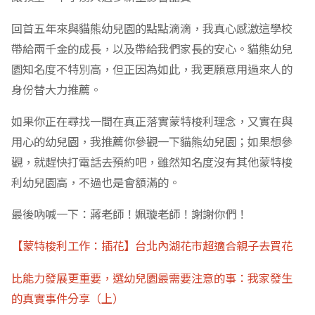
回首五年來與貓熊幼兒園的點點滴滴，我真心感激這學校
帶給兩千金的成長，以及帶給我們家長的安心。貓熊幼兒
園知名度不特別高，但正因為如此，我更願意用過來人的
身份替大力推薦。
如果你正在尋找一間在真正落實蒙特梭利理念，又實在與
用心的幼兒園，我推薦你參觀一下貓熊幼兒園；如果想參
觀，就趕快打電話去預約吧，雖然知名度沒有其他蒙特梭
利幼兒園高，不過也是會額滿的。
最後吶喊一下：蔣老師！姵璇老師！謝謝你們！
【蒙特梭利工作：插花】台北內湖花市超適合親子去買花
比能力發展更重要，選幼兒園最需要注意的事：我家發生
的真實事件分享（上）