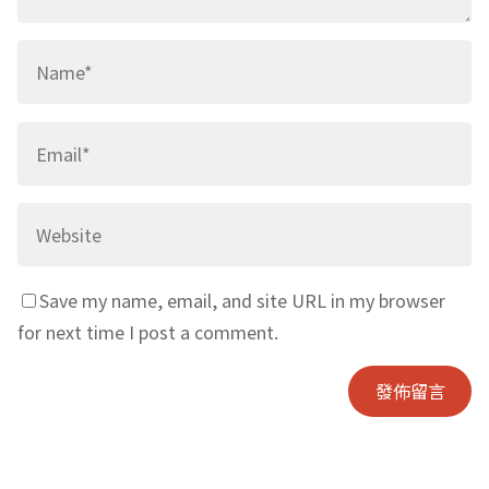
Save my name, email, and site URL in my browser
for next time I post a comment.