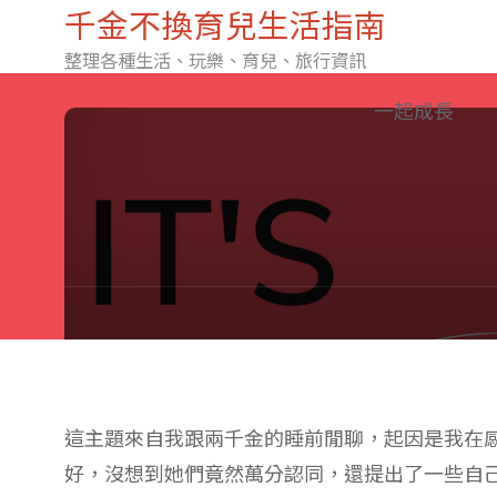
千金不換育兒生活指南
整理各種生活、玩樂、育兒、旅行資訊
Skip
一起成長
to
content
這主題來自我跟兩千金的睡前閒聊，起因是我在
好，沒想到她們竟然萬分認同，還提出了一些自