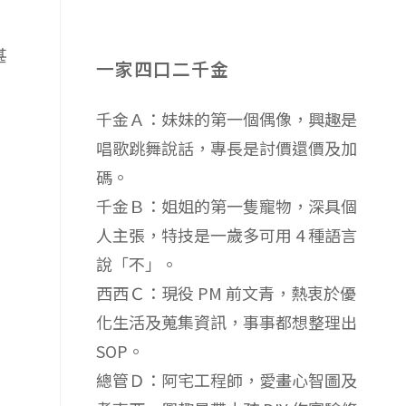
甚
一家四口二千金
千金Ａ：妹妹的第一個偶像，興趣是
唱歌跳舞說話，專長是討價還價及加
碼。
千金Ｂ：姐姐的第一隻寵物，深具個
人主張，特技是一歲多可用 4 種語言
說「不」。
西西Ｃ：現役 PM 前文青，熱衷於優
化生活及蒐集資訊，事事都想整理出
SOP。
總管Ｄ：阿宅工程師，愛畫心智圖及