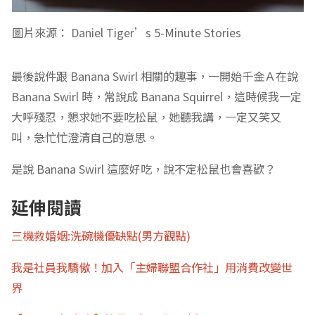
圖片來源： Daniel Tiger’s 5-Minute Stories
最後說件跟 Banana Swirl 相關的趣事，一開始千金Ａ在說
Banana Swirl 時，常說成 Banana Squirrel，這時候我一定
大呼殘忍，懇求她不要吃松鼠，她聽我講，一定又笑又
叫，急忙忙澄清自己的意思。
是說 Banana Swirl 這麼好吃，說不定松鼠也會喜歡？
延伸閱讀
三機救婚姻:洗碗機優缺點(男方觀點)
我是社員我驕傲！加入「主婦聯盟合作社」用消費改變世
界