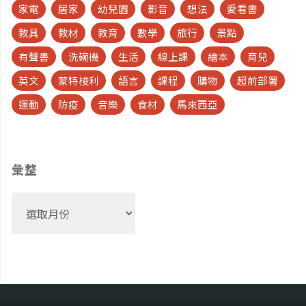
家電
居家
幼兒園
影音
想法
愛看書
教具
教材
教育
數學
旅行
景點
有聲書
洗碗機
生活
線上課
繪本
育兒
英文
蒙特梭利
語言
課程
購物
超前部署
運動
防疫
音樂
食材
馬來西亞
彙整
彙
整