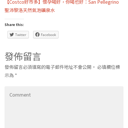
【Costco好市多】懷孕喝好，你喝也好：San Pellegrino
聖沛黎洛天然氣泡礦泉水
Share this:
Twitter
Facebook
發佈留言
發佈留言必須填寫的電子郵件地址不會公開。
必填欄位標
示為
*