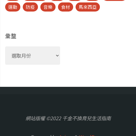
運動
防疫
音樂
食材
馬來西亞
彙整
彙
整
網站版權 ©2022 千金不換育兒生活指南