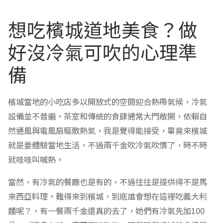
想吃檳城道地美食？做
好沒冷氣可吹的心理準
備
檳城當地的小吃店多以開放式的空間迎合熱帶氣候，冷氣
設備並不普遍。茶室和傳統的食肆通常大門敞開，依賴自
然通風與電風扇驅散熱氣，我是覺得能接受，畢竟來檳城
就是要體驗當地生活，不過兩千金吹冷氣吹慣了，時不時
就哇哇叫喊熱。
當然，有冷氣的餐廳也是有的，不過往往是提供得不是馬
來西亞料理。難得來到檳城，到底誰會想在這裡吃義大利
麵呢？，有一餐兩千金還真的去了，她們有冷氣先加100