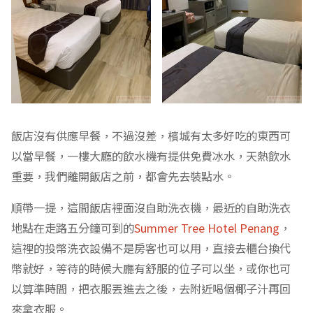
飯店沒有供應早餐，不過沒差，檳城有太多好吃的東西可
以當早餐，一樓大廳的飲水機有提供免費冰水，天熱飲水
重要，我們離開飯店之前，都會先去裝點水。
順帶一提，這間飯店裡面沒自助洗衣機，最近的自助洗衣
地點在走路五分鐘可到的
Summer Tree Hotel Penang
，
這裡的投幣洗衣設備不是房客也可以用，直接去櫃台換代
幣就好，等待的時候大廳有舒服的位子可以坐，或你也可
以算準時間，把衣服丟進去之後，去附近喝個椰子汁再回
來拿衣服。