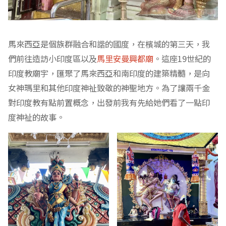
馬來西亞是個族群融合和諧的國度，在檳城的第三天，我
們前往造訪小印度區以及
馬里安曼興都廟
。這座19世紀的
印度教廟宇，匯聚了馬來西亞和南印度的建築精髓，是向
女神瑪里和其他印度神祉致敬的神聖地方。為了讓兩千金
對印度教有點前置概念，出發前我有先給她們看了一點印
度神祉的故事。