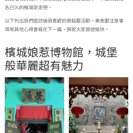
名已久的檳城走走吧。
以下列出我們造訪過很喜歡的景點跟活動，美食跟注意事
項等其他心得會寫在下一篇，預祝大家旅途愉快。
檳城娘惹博物館，城堡
般華麗超有魅力