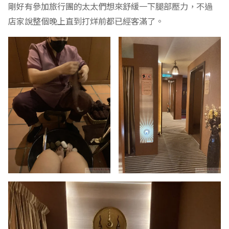
剛好有參加旅行團的太太們想來舒緩一下腿部壓力，不過
店家說整個晚上直到打烊前都已經客滿了。