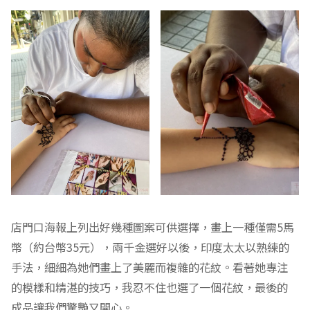
店門口海報上列出好幾種圖案可供選擇，畫上一種僅需5馬
幣（約台幣35元），兩千金選好以後，印度太太以熟練的
手法，細細為她們畫上了美麗而複雜的花紋。看著她專注
的模樣和精湛的技巧，我忍不住也選了一個花紋，最後的
成品讓我們驚艷又開心。