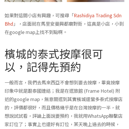
如果對這間小店有興趣，可搜尋「
Rashidiya Trading Sdn
Bhd
」，店面就在馬里安曼興都廟對街，這真是小店，小到
在google map上找不到點啊。
檳城的泰式按摩很可
以，記得先預約
一般而言，我們去馬來西亞不會想到要去按摩，畢竟按摩
印象中就是跟泰國連結；我是在逛旅館 (Frame Hotel) 附
近的google map，無意間逛到其實檳城還蠻多泰式按摩店
的，評價都很好，而且價格幾乎是在台灣按摩的一半，就
想說試試看，評論上面說要預約，我就用WhatsApp聯繫店
家訂位了；事實上也還好有訂位，某天晚上過去的時候，