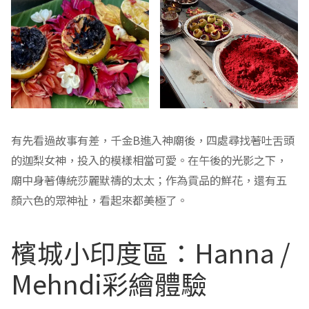
有先看過故事有差，千金B進入神廟後，四處尋找著吐舌頭
的迦梨女神，投入的模樣相當可愛。在午後的光影之下，
廟中身著傳統莎麗默禱的太太；作為貢品的鮮花，還有五
顏六色的眾神祉，看起來都美極了。
檳城小印度區：Hanna /
Mehndi彩繪體驗