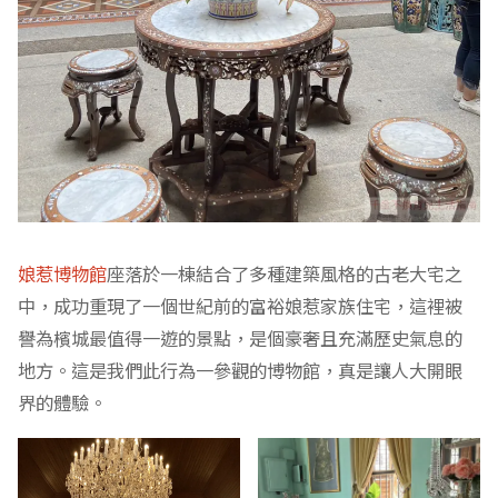
娘惹博物館
座落於一棟結合了多種建築風格的古老大宅之
中，成功重現了一個世紀前的富裕娘惹家族住宅，這裡被
譽為檳城最值得一遊的景點，是個豪奢且充滿歷史氣息的
地方。這是我們此行為一參觀的博物館，真是讓人大開眼
界的體驗。