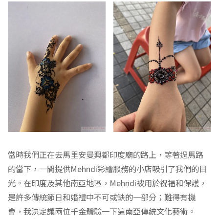
當時我們正在去馬里安曼興都印度廟的路上，等著過馬路
的當下，一間提供Mehndi彩繪服務的小店吸引了我們的目
光。在印度及其他南亞地區，Mehndi被用於祝福和保護，
是許多傳統節日和婚禮中不可或缺的一部分；難得有機
會，我決定讓兩位千金體驗一下這南亞傳統文化藝術。