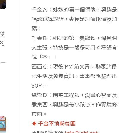
千金Ａ：妹妹的第一個偶像，興趣是
唱歌跳舞說話，專長是討價還價及加
碼。
發
千金Ｂ：姐姐的第一隻寵物，深具個
的
人主張，特技是一歲多可用 4 種語言
說「不」。
行一
西西Ｃ：現役 PM 前文青，熱衷於優
化生活及蒐集資訊，事事都想整理出
SOP。
總管Ｄ：阿宅工程師，愛畫心智圖及
煮東西，興趣是帶小孩 DIY 作實驗修
東西。
♦️ 千金不換粉絲團
♦️聯絡請來信
info@idiri.net