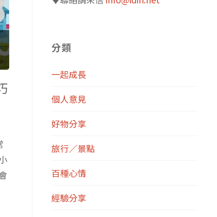
分類
一起成長
巧
個人意見
好物分享
常
旅行／景點
小
百種心情
會
經驗分享