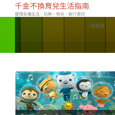
千金不換育兒生活指南
整理各種生活、玩樂、育兒、旅行資訊
Skip
一起成長
to
content