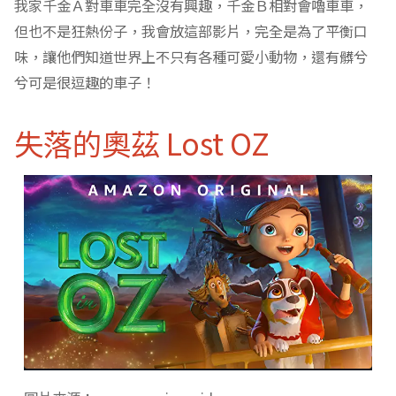
我家千金Ａ對車車完全沒有興趣，千金Ｂ相對會嚕車車，
但也不是狂熱份子，我會放這部影片，完全是為了平衡口
味，讓他們知道世界上不只有各種可愛小動物，還有髒兮
兮可是很逗趣的車子！
失落的奧茲 Lost OZ