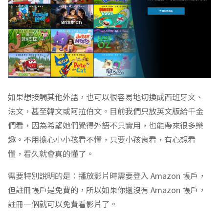
如果想接觸其他外語，也可以很容易地切換成西班牙文、
法文，甚至韓文或阿拉伯文。目前我們只放英文版給千金
們看，因為希望她們覺得外語不只實用，也能帶來很多樂
趣。不用擔心小小孩看不懂，只要小孩肯看，有心想看
懂，看久就會真的懂了。
需要特別說明的是：播放影片時需要登入 Amazon 帳戶，
但註冊帳戶是免費的，所以如果你還沒有 Amazon 帳戶，
註冊一個就可以免費看影片了。