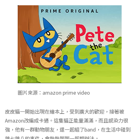
圖片來源：amazon prime video
皮皮貓一開始出現在繪本上，受到廣大的歡迎，接著被
Amazon改編成卡通。這隻貓正能量滿滿，而且感染力很
強，他有一群動物朋友，還一起組了band，在生活中碰到
雜七雜八的事件，會熱熱鬧鬧一起想辦法。