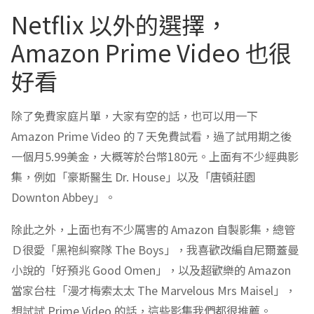
Netflix 以外的選擇，
Amazon Prime Video 也很
好看
除了免費家庭片單，大家有空的話，也可以用一下
Amazon Prime Video 的７天免費試看，過了試用期之後
一個月5.99美金，大概等於台幣180元。上面有不少經典影
集，例如「豪斯醫生 Dr. House」以及「唐頓莊園
Downton Abbey」。
除此之外，上面也有不少厲害的 Amazon 自製影集，總管
Ｄ很愛「黑袍糾察隊 The Boys」，我喜歡改編自尼爾蓋曼
小說的「好預兆 Good Omen」，以及超歡樂的 Amazon
當家台柱「漫才梅索太太 The Marvelous Mrs Maisel」，
想試試 Prime Video 的話，這些影集我們都很推薦。