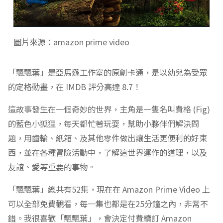
圖片來源：amazon prime video
「飄飄葉」是亞馬遜工作室的原創卡通，是以幼兒為受眾
的定格動畫，在 IMDB 評分高達 8.7！
這故事發生在一個奇妙的世界，主角是一隻名叫費格 (Fig)
的藍色小狐狸，每天都忙著玩耍，幫助小夥伴們解決問
題，用齒輪、紙箱、及其他零件做出讓生活更便利的好東
西，並在各種冒險活動中，了解這世界運作的道理，以及
友誼、愛等重要的事物。
「飄飄葉」總共有52集，現在在 Amazon Prime Video 上
可以全部免費觀看，每一集也都是在25分鐘之內，非常不
錯。我很喜歡「飄飄葉」，會決定付費續訂 Amazon