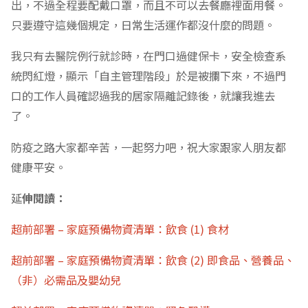
出，不過全程要配戴口罩，而且不可以去餐廳裡面用餐。
只要遵守這幾個規定，日常生活運作都沒什麼的問題。
我只有去醫院例行就診時，在門口過健保卡，安全檢查系
統閃紅燈，顯示「自主管理階段」於是被攔下來，不過門
口的工作人員確認過我的居家隔離記錄後，就讓我進去
了。
防疫之路大家都辛苦，一起努力吧，祝大家跟家人朋友都
健康平安。
延
伸閱讀：
超前部署 – 家庭預備物資清單：飲食 (1) 食材
超前部署 – 家庭預備物資清單：飲食 (2) 即食品、營養品、
（非）必需品及嬰幼兒