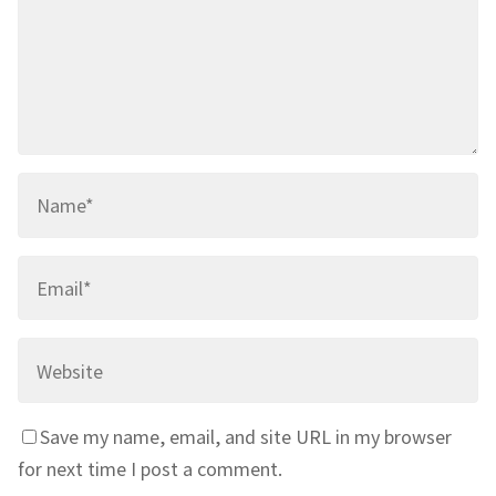
Save my name, email, and site URL in my browser
for next time I post a comment.