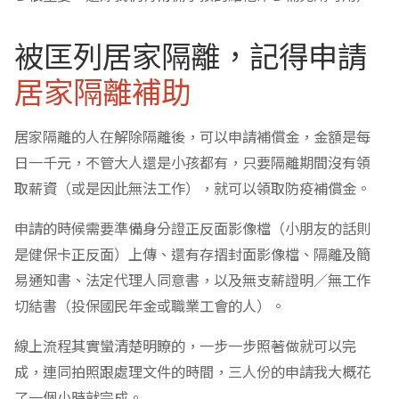
被匡列居家隔離，記得申請
居家隔離補助
居家隔離的人在解除隔離後，可以申請補償金，金額是每
日一千元，不管大人還是小孩都有，只要隔離期間沒有領
取薪資（或是因此無法工作），就可以領取防疫補償金。
申請的時候需要準備身分證正反面影像檔（小朋友的話則
是健保卡正反面）上傳、還有存摺封面影像檔、隔離及簡
易通知書、法定代理人同意書，以及無支薪證明／無工作
切結書（投保國民年金或職業工會的人）。
線上流程其實蠻清楚明瞭的，一步一步照著做就可以完
成，連同拍照跟處理文件的時間，三人份的申請我大概花
了一個小時就完成。