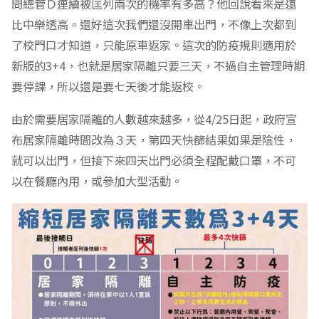
問總管Ｄ連續被匡列兩次的機率有多高？他回說看來是遠
比中樂透高。還好這次我們還沒開車出門，不像上次都到
了校門口才知道，只能原車返家。這次的防疫規則適用於
新版的3+4，也就是居家隔離只要三天，不過自主管理時期
要停課，所以還是要七天後才能返校。
由於需要居家隔離的人數越來越多，從4/25日起，政府宣
布居家隔離時間改為３天，第四天快篩結果如果是陰性，
就可以出門，但接下來四天出門必須全程配戴口罩，不可
以在餐廳內用，或參加大型活動。