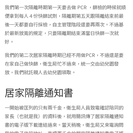
我們第一次隔離時期第一天要去做 PCR ，篩檢的時候就順
便拿到每人４份快篩試劑，隔離期第五天跟隔離結束前最
後一天都要自行採檢，自主管理階段還要再兩次。不過基
於最新放寬的規定，只要隔離期結束滿當日快篩一次就
好。
我們的第二次居家隔離時期已經不用做PCR，不過還是要
在家自己做快篩，衛生局忙不過來，統一交由幼兒園發
放，我們就託親人去幼兒園領取。
居家隔離通知書
一開始被匡列的只有兩千金，衛生局人員致電確認陪同的
家長（也就是我）的資料後，就用簡訊傳了居家隔離通知
書的電子版下載連結過來。當天稍晚，衛生局又來電詢問