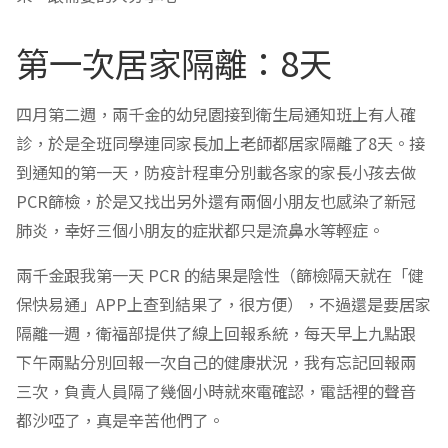
第一次居家隔離：8天
四月第二週，兩千金的幼兒園接到衛生局通知班上有人確
診，於是全班同學連同家長加上老師都居家隔離了8天。接
到通知的第一天，防疫計程車分別載各家的家長小孩去做
PCR篩檢，於是又找出另外還有兩個小朋友也感染了新冠
肺炎，幸好三個小朋友的症狀都只是流鼻水等輕症。
兩千金跟我第一天 PCR 的結果是陰性（篩檢隔天就在「健
保快易通」APP上查到結果了，很方便），不過還是要居家
隔離一週，衛福部提供了線上回報系統，每天早上九點跟
下午兩點分別回報一次自己的健康狀況，我有忘記回報兩
三次，負責人員隔了幾個小時就來電確認，電話裡的聲音
都沙啞了，真是辛苦他們了。