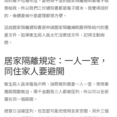
我的電子信箱地址，要把兩千金的居家隔離通知書電子版
寄給我，所以我們三份通知書都是電子版本，我覺得挺好
的，後續要做什麼處理都很方便。
話說居家隔離通知書是申請居家隔離補助跟保險給付的重
要文件，如果衛生局人員太忙沒寄送文件，記得主動詢
問。
居家隔離規定：一人一室，
同住家人要避開
衛生局人員來電指示時，說照規則需要一人一室，使用單
獨房間跟衛浴，兩千金跟我三人都被匡列，所以可以全部
窩在同一個房間。
總管Ｄ沒被匡列，但怎麼可能他使用全家空間，另外三個