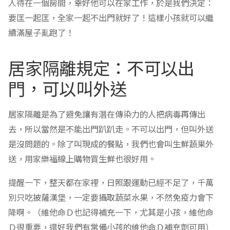
人待在一個房間，幸好他可以在家工作，於是我們決定：
要匡一起匡，全家一起不出門就好了！這樣小孩就可以繼
續滿屋子亂跑了！
居家隔離規定：不可以出
門，可以叫外送
居家隔離是為了避免讓有潛在傳染力的人把病毒再傳出
去，所以當然是不能出門趴趴走。不可以出門，但叫外送
是沒問題的。除了叫現成的餐點，我們也會叫生鮮蔬果外
送，用家樂福線上購物買生鮮也很好用。
提醒一下，整天都在家裡，日照跟運動已經不足了，千萬
別只吃披薩漢堡，一定要攝取蔬菜水果，不然免疫力會下
降啊。（維他命Ｄ也記得補充一下，尤其是小孩，維他命
Ｄ很重要，還好我們有常備小孩的維他命Ｄ補充劑可用）