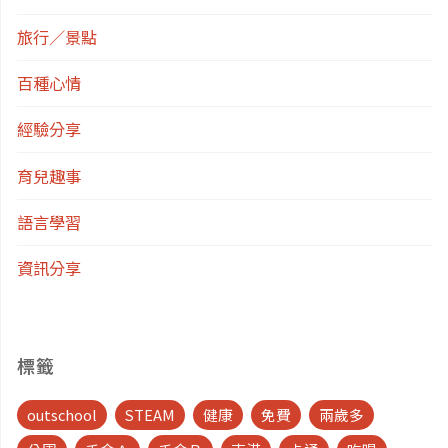
旅行／景點
百種心情
經驗分享
育兒趣事
語言學習
資訊分享
標籤
outschool
STEAM
健康
免費
兩歲多