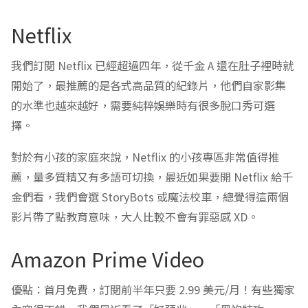
Netflix
我們訂閱 Netflix 已經超過四年，從千金 A 還在肚子裡時就
開始了，最推薦的是各式高品質的紀錄片，他們自家影集
的水準也越來越好，需要純粹娛樂時有很多脫口秀可選
擇。
對於有小孩的家庭來說，Netflix 的小孩專區非常值得推
薦，量多質精又有多語可切換，最近如果要開 Netflix 給千
金們看，我們會選 StoryBots 或魔法校車，總覺得這兩個
影片帶了點教育意味，大人比較不會有罪惡感 XD。
Amazon Prime Video
優點：首月免費，訂閱前半年只要 2.99 美元/月！有些獨家