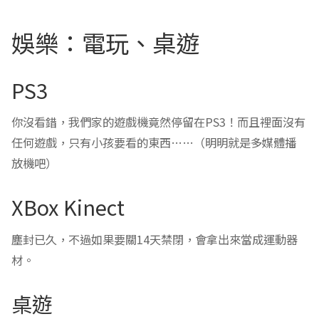
娛樂：電玩、桌遊
PS3
你沒看錯，我們家的遊戲機竟然停留在PS3！而且裡面沒有
任何遊戲，只有小孩要看的東西……（明明就是多媒體播
放機吧）
XBox Kinect
塵封已久，不過如果要關14天禁閉，會拿出來當成運動器
材。
桌遊