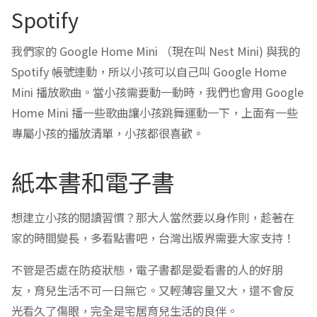
Spotify
我們家的 Google Home Mini （現在叫 Nest Mini) 與我的
Spotify 帳號連動，所以小孩可以自己叫 Google Home
Mini 播放歌曲。當小孩需要動一動時，我們也會用 Google
Home Mini 播一些歌曲讓小孩跳舞運動一下，上面有一些
專屬小孩的播放清單，小孩都很喜歡。
紙本書和電子書
想建立小孩的閱讀習慣？那大人當然要以身作則，趁著在
家的時間變長，多看點書吧，台灣出版界需要大家支持！
不管是否處在防疫狀態，電子書都是愛看書的人的好朋
友，育兒生活不可一日無它。又輕薄容量又大，還不會反
光看久了傷眼，完全是宅居育兒生活的良伴。