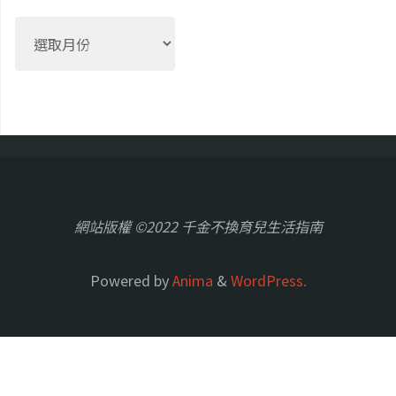
彙
整
網站版權 ©2022 千金不換育兒生活指南
Powered by
Anima
&
WordPress.