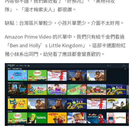
內容很不錯，我們最近看了「好預兆」、「黑袍特攻
隊」、「漫才梅索夫人」都很讚。
缺點：台灣區片單較少，小孩片單更少。介面不太好用。
Amazon Prime Video 的片單中，我們只有給千金們看過
「Ben and Holly’s Little Kingdom」，這部卡通跟粉紅
豬小妹系出同門，幼兒看了應該都會蠻喜歡的。