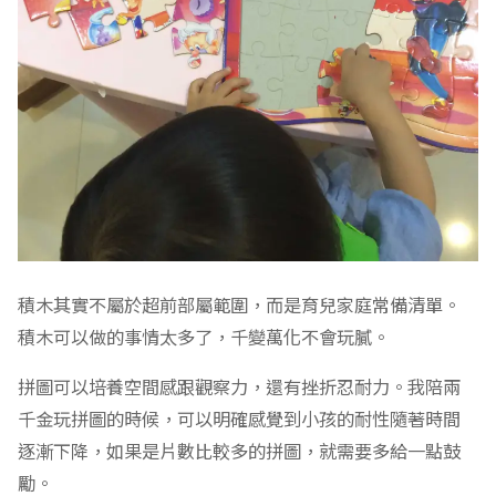
積木其實不屬於超前部屬範圍，而是育兒家庭常備清單。
積木可以做的事情太多了，千變萬化不會玩膩。
拼圖可以培養空間感跟觀察力，還有挫折忍耐力。我陪兩
千金玩拼圖的時候，可以明確感覺到小孩的耐性隨著時間
逐漸下降，如果是片數比較多的拼圖，就需要多給一點鼓
勵。