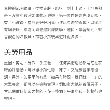
桌遊的範圍很廣，從樸克牌、跳棋，到卡卡頌、卡坦島都
是。沒有小孩時如果想玩桌遊，第一要件是要先湊到咖，
有了小孩後，當然要好好培養小孩玩桌遊的興趣，以後才
有咖陪玩。桌遊同時也是訓練數學、邏輯、學習規則、察
言觀色的好教具，帶著小孩玩桌遊好處多多。
美勞用品
畫圖、剪貼、勞作、手工藝……任何美術活動都是宅在家
時的好活動，可以讓小孩忙碌一陣子，又能練習手眼協
調。另外，如果平時有些「如果有時間，我們就……」的
大型專案，都可以在這時實現。例如拿大紙箱蓋個房子，
替玩偶做個新家之類的，花一整個下午跟小孩一起執行專
案吧。