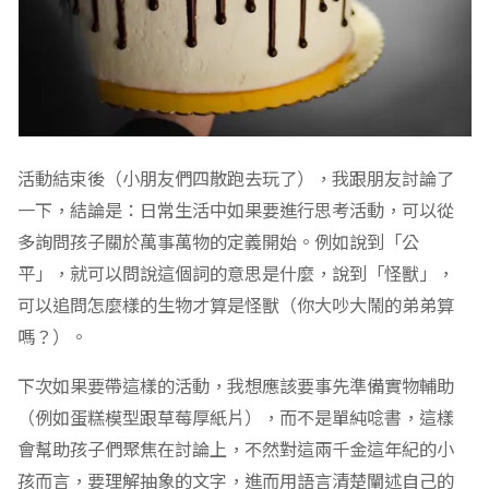
活動結束後（小朋友們四散跑去玩了），我跟朋友討論了
一下，結論是：日常生活中如果要進行思考活動，可以從
多詢問孩子關於萬事萬物的定義開始。例如說到「公
平」，就可以問說這個詞的意思是什麼，說到「怪獸」，
可以追問怎麼樣的生物才算是怪獸（你大吵大鬧的弟弟算
嗎？）。
下次如果要帶這樣的活動，我想應該要事先準備實物輔助
（例如蛋糕模型跟草莓厚紙片），而不是單純唸書，這樣
會幫助孩子們聚焦在討論上，不然對這兩千金這年紀的小
孩而言，要理解抽象的文字，進而用語言清楚闡述自己的