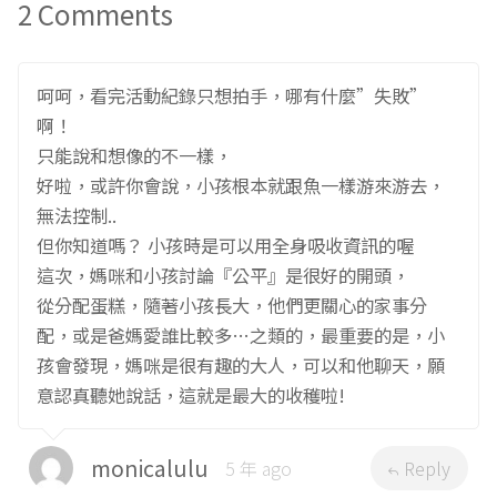
2 Comments
呵呵，看完活動紀錄只想拍手，哪有什麼”失敗”
啊！
只能說和想像的不一樣，
好啦，或許你會說，小孩根本就跟魚一樣游來游去，
無法控制..
但你知道嗎？ 小孩時是可以用全身吸收資訊的喔
這次，媽咪和小孩討論『公平』是很好的開頭，
從分配蛋糕，隨著小孩長大，他們更關心的家事分
配，或是爸媽愛誰比較多…之類的，最重要的是，小
孩會發現，媽咪是很有趣的大人，可以和他聊天，願
意認真聽她說話，這就是最大的收穫啦!
monicalulu
5 年 ago
Reply