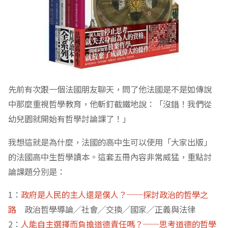
先前有次跟一個法國朋友聊天，問了他法國是不是如傳說
中那麼重視哲學教育，他斬釘截鐵地說：「沒錯！我們從
幼兒園就開始有哲學討論課了！」
我想這就是為什麼，法國的高中生可以使用「大家出版」
的法國高中生哲學讀本。這套五冊內容非常威猛，重點討
論課題分別是：
1：
政府是人民的主人還是僕人？──探討政治的哲學之
路
政治哲學導論╱社會╱交換╱國家╱正義與法律
2：
人能自主選擇而負擔道德責任嗎？──思考道德的哲學