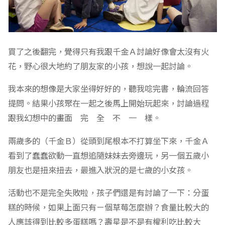
買了之後翻完，覺得只有我跟千金Ａ討論好像會太沒有火
花，野心很大地約了朋友家的小孩，想說一起討論。
我本來的想像是大家坐得好好的，聽我唸完書，輪流回答
提問。結果小孩聚在一起之後馬上開始玩起來，討論過程
跟我幻想中的畫面 完 全 不 一 樣。
兩歲多的（千金Ｂ）從頭到尾根本不打算坐下來，千金Ａ
看到了蠢蠢欲動一直想追隨妹妹去旁邊玩，另一個五歲小
朋友也是扭來扭去，最進入狀況的是七歲的小女孩。
活動也不是完全失敗啦，孩子們還是有討論了一下：分蛋
糕的時候，如果上面只有ㄧ個草莓怎麼辦？食量比較大的
人應該得到比較多蛋糕嗎？壽星是不是有權利吃比較大