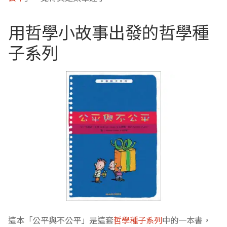
用哲學小故事出發的哲學種
子系列
這本「公平與不公平」是這套
哲學種子系列
中的一本書，