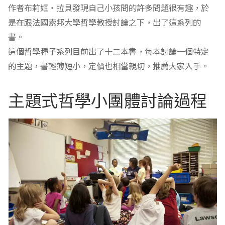
作者布莉姬‧拉貝發現自己小孩問的許多問題很有趣，於
是在跟法國索邦大學哲學教授討論之下，出了這系列的
書。
這個哲學種子系列目前出了十二本書，每本討論一個特定
的主題，書輕薄短小，定價也相當親切，推薦大家入手。
主題式哲學小團體討論過程