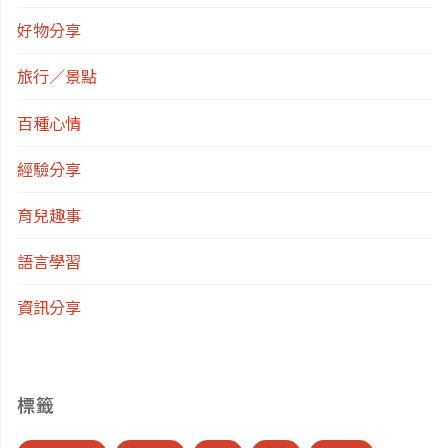
好物分享
旅行／景點
百種心情
經驗分享
育兒趣事
語言學習
資訊分享
標籤