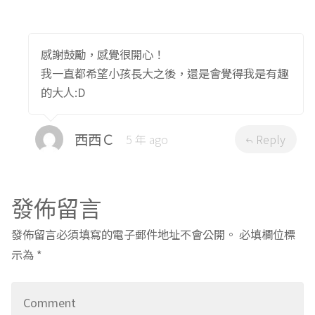
感謝鼓勵，感覺很開心！
我一直都希望小孩長大之後，還是會覺得我是有趣
的大人:D
西西Ｃ
5 年 ago
Reply
發佈留言
發佈留言必須填寫的電子郵件地址不會公開。
必填欄位標
示為
*