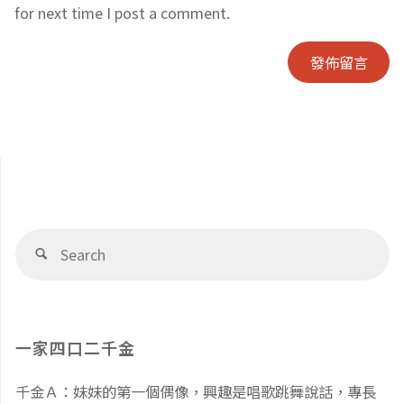
for next time I post a comment.
Se
Search
fo
一家四口二千金
千金Ａ：妹妹的第一個偶像，興趣是唱歌跳舞說話，專長