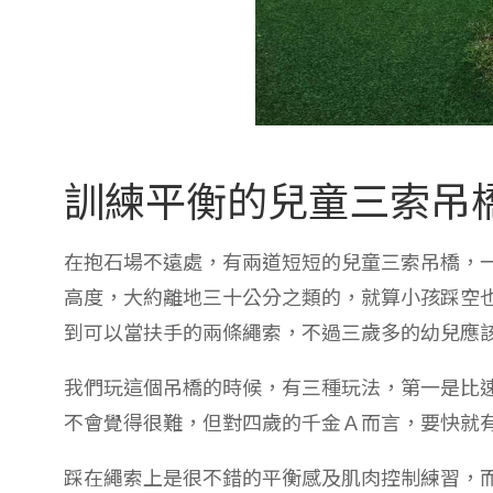
訓練平衡的兒童三索吊
在抱石場不遠處，有兩道短短的兒童三索吊橋，
高度，大約離地三十公分之類的，就算小孩踩空也
到可以當扶手的兩條繩索，不過三歲多的幼兒應
我們玩這個吊橋的時候，有三種玩法，第一是比
不會覺得很難，但對四歲的千金Ａ而言，要快就
踩在繩索上是很不錯的平衡感及肌肉控制練習，