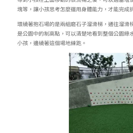
塊等，讓小孩思考怎麼運用身體能力，才能完成
環繞著抱石場的是兩組磨石子溜滑梯，通往溜滑
是公園中的制高點，可以清楚地看到整個公園綠水
小孩，邊繞著這個場地練跑。