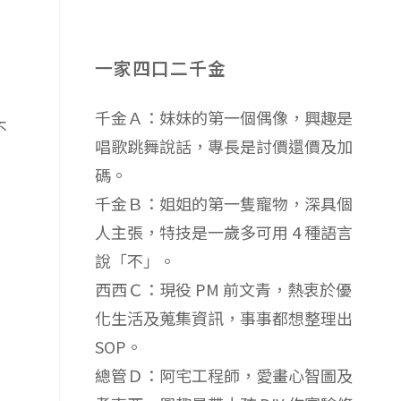
一家四口二千金
千金Ａ：妹妹的第一個偶像，興趣是
不
唱歌跳舞說話，專長是討價還價及加
碼。
千金Ｂ：姐姐的第一隻寵物，深具個
人主張，特技是一歲多可用 4 種語言
說「不」。
西西Ｃ：現役 PM 前文青，熱衷於優
化生活及蒐集資訊，事事都想整理出
SOP。
總管Ｄ：阿宅工程師，愛畫心智圖及