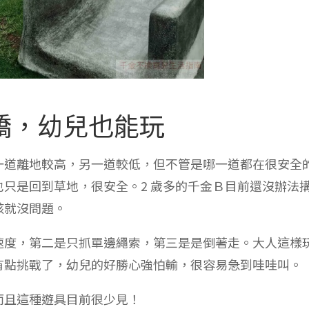
橋，幼兒也能玩
一道離地較高，另一道較低，但不管是哪一道都在很安全
只是回到草地，很安全。2 歲多的千金Ｂ目前還沒辦法
該就沒問題。
速度，第二是只抓單邊繩索，第三是是倒著走。大人這樣
有點挑戰了，幼兒的好勝心強怕輸，很容易急到哇哇叫。
而且這種遊具目前很少見！