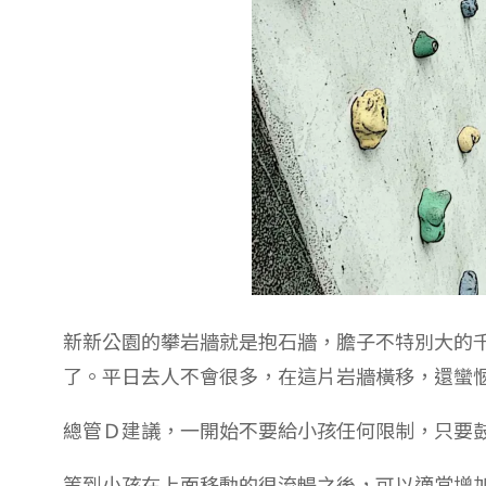
新新公園的攀岩牆就是抱石牆，膽子不特別大的
了。平日去人不會很多，在這片岩牆橫移，還蠻
總管Ｄ建議，一開始不要給小孩任何限制，只要
等到小孩在上面移動的很流暢之後，可以適當增