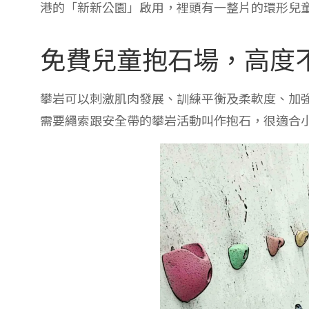
港的「新新公園」啟用，裡頭有一整片的環形兒
免費兒童抱石場，高度
攀岩可以刺激肌肉發展、訓練平衡及柔軟度、加
需要繩索跟安全帶的攀岩活動叫作抱石，很適合