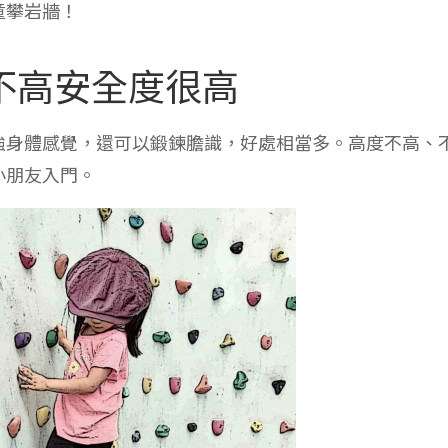
童攀岩牆！
不高安全度很高
強身體感覺，還可以鍛鍊膽識，好處相當多。高度不高、
小朋友入門。