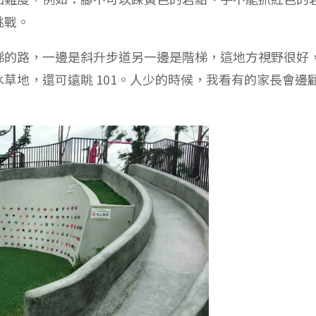
挑戰。
梯的路，一邊是斜升步道另一邊是階梯，這地方視野很好
草地，還可遠眺 101。人少的時候，我看有的家長會邊