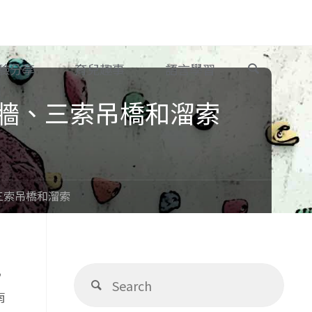
Search
驗分享
育兒趣事
語言學習
牆、三索吊橋和溜索
三索吊橋和溜索
Sear
，
Search
for:
南