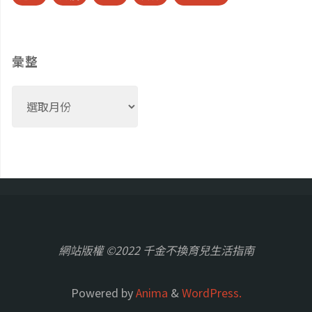
彙整
彙
整
網站版權 ©2022 千金不換育兒生活指南
Powered by
Anima
&
WordPress.