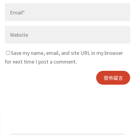
Save my name, email, and site URL in my browser
for next time I post a comment.