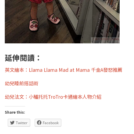
延伸閱讀：
英文繪本：Llama Llama Mad at Mama 千金A發怒推薦
幼兒睡前搭話術
幼兒法文：小驢托托TroTro卡通繪本人物介紹
Share this:
Twitter
Facebook