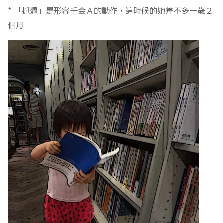
* 「抓週」是形容千金Ａ的動作，這時候的她差不多一歲２
個月