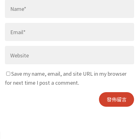
Save my name, email, and site URL in my browser
for next time I post a comment.