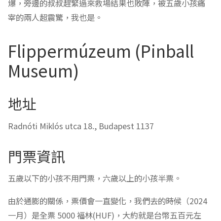
爆，旁邊的叔叔趕緊過來救場結果也敗陣，被五歲小孩痛
宰的兩人超震驚，我也是。
Flippermúzeum (Pinball
Museum)
地址
Radnóti Miklós utca 18., Budapest 1137
門票資訊
五歲以下的小孩不用門票，六歲以上的小孩半票。
由於通膨的關係，票價會一直變化，我們去的時候（2024
一月）是全票 5000 福林(HUF)，大約就是台幣五百元左