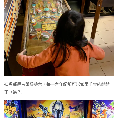
這裡都是古董級機台，每一台年紀都可以當兩千金的爺爺
了（誒？）