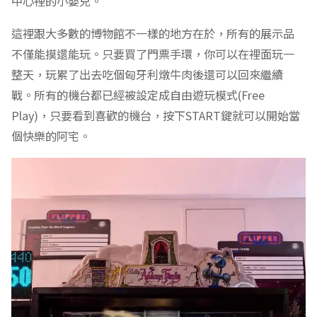
中心裡的小嬰兒。
這裡跟大多數的博物館不一樣的地方在於，所有的展示品
不僅能摸還能玩。只要買了門票手環，你可以在裡面玩一
整天，玩累了出去吃個匈牙利燉牛肉後還可以回來繼續
戰。所有的機台都已經被設定成自由遊玩模式(Free
Play)，只要看到喜歡的機台，按下START鍵就可以開始當
個快樂的阿宅。