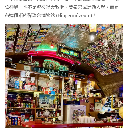
萬神殿、也不是聖彼得大教堂、美泉宮或是漁人堡，而是
布達佩斯的彈珠台博物館 (Flippermúzeum)！