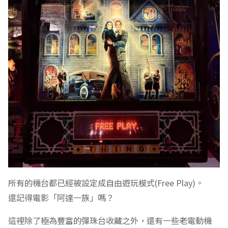
所有的機台都已經被設定成自由遊玩模式(Free Play)。
還記得電影「阿達一族」嗎？
這裡除了極為豐富的彈珠台收藏之外，還有一些老電動機