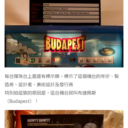
每台彈珠台上面還有標示牌，標示了這個機台的年份、製
造商、設計者、美術設計及發行商
特別拍這張的原因是，這台機台就叫布達佩斯
（Budapest）！