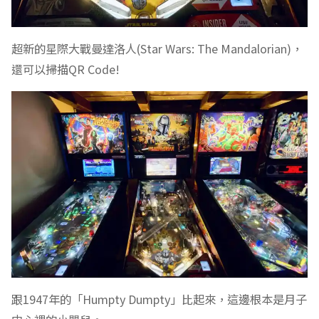
超新的星際大戰曼達洛人(Star Wars: The Mandalorian)，
還可以掃描QR Code!
跟1947年的「Humpty Dumpty」比起來，這邊根本是月子