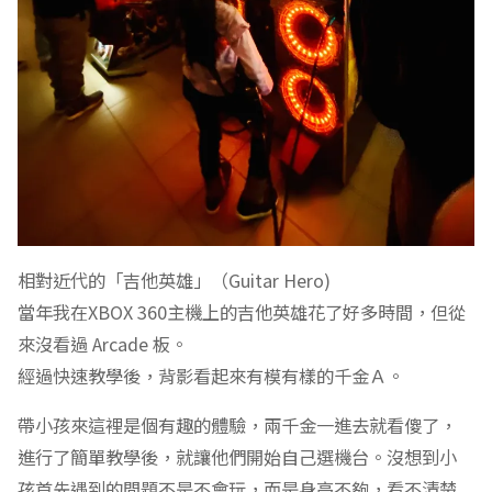
相對近代的「吉他英雄」（Guitar Hero)
當年我在XBOX 360主機上的吉他英雄花了好多時間，但從
來沒看過 Arcade 板。
經過快速教學後，背影看起來有模有樣的千金Ａ。
帶小孩來這裡是個有趣的體驗，兩千金一進去就看傻了，
進行了簡單教學後，就讓他們開始自己選機台。沒想到小
孩首先遇到的問題不是不會玩，而是身高不夠，看不清楚