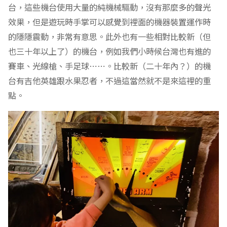
台，這些機台使用大量的純機械驅動，沒有那麼多的聲光
效果，但是遊玩時手掌可以感覺到裡面的機器裝置運作時
的隱隱震動，非常有意思。此外也有一些相對比較新（但
也三十年以上了）的機台，例如我們小時候台灣也有進的
賽車、光線槍、手足球⋯⋯。比較新（二十年內？）的機
台有吉他英雄跟水果忍者，不過這當然就不是來這裡的重
點。