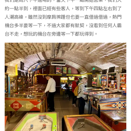
約一點半到，裡面已經有些客人，等到下午四點左右到了
人潮高峰，雖然沒到摩肩擦踵但也要一直借過借過，熱門
機台多半要等一下，不過大家都有默契，沒看到任何人霸
台不走，想玩的機台在旁邊等一下都玩得到。