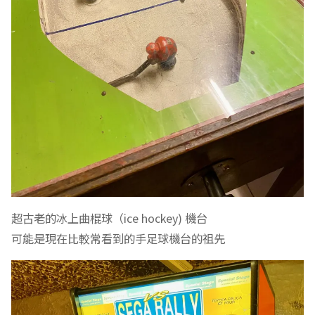
超古老的冰上曲棍球（ice hockey) 機台
可能是現在比較常看到的手足球機台的祖先