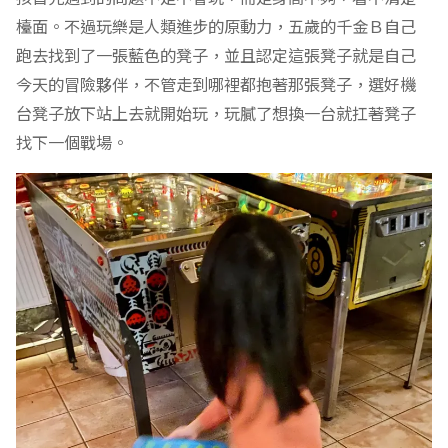
檯面。不過玩樂是人類進步的原動力，五歲的千金Ｂ自己
跑去找到了一張藍色的凳子，並且認定這張凳子就是自己
今天的冒險夥伴，不管走到哪裡都抱著那張凳子，選好機
台凳子放下站上去就開始玩，玩膩了想換一台就扛著凳子
找下一個戰場。