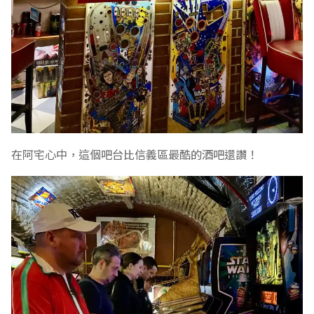
在阿宅心中，這個吧台比信義區最酷的酒吧還讚！