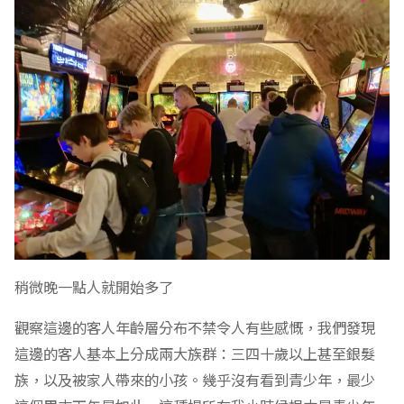
稍微晚一點人就開始多了
觀察這邊的客人年齡層分布不禁令人有些感慨，我們發現
這邊的客人基本上分成兩大族群：三四十歲以上甚至銀髮
族，以及被家人帶來的小孩。幾乎沒有看到青少年，最少