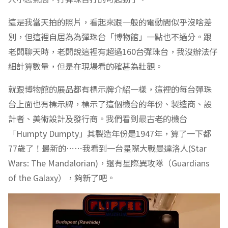
這是我當天拍的照片，看起來跟一般的電動間似乎沒啥差
別，但這裡自居為為彈珠台「博物館」一點也不過分。跟
老闆聊天時，老闆說這裡有超過160台彈珠台，我沒辦法仔
細計算數量，但是在現場看的確甚為壯觀。
就跟博物館的展品都有標示牌介紹一樣，這裡的每台彈珠
台上面也有標示牌，標示了這個機台的年份、製造商、設
計者、美術設計及發行商。我們看到最古老的機台
「Humpty Dumpty」其製造年份是1947年，算了一下都
77歲了！最新的⋯⋯我看到一台星際大戰曼達洛人(Star
Wars: The Mandalorian)，還有星際異攻隊（Guardians
of the Galaxy），夠新了吧。