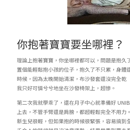
你抱著寶寶要坐哪裡？
理論上抱著寶寶，你坐哪裡都可以，問題是抱久
置個能輕鬆抱小孩的位子，抱久了不只累，身體
時候，因為太晚開始清潔，布沙發套還沒完全乾
我只好可憐兮兮地坐在沙發椅架上，超慘。
第二次我就學乖了，還在月子中心就準備好 UNI
上去，不管手臂還是肩膀，都超輕鬆完全不用力
新生兒很輕，但如果抱的時候很緊張，容易搞到