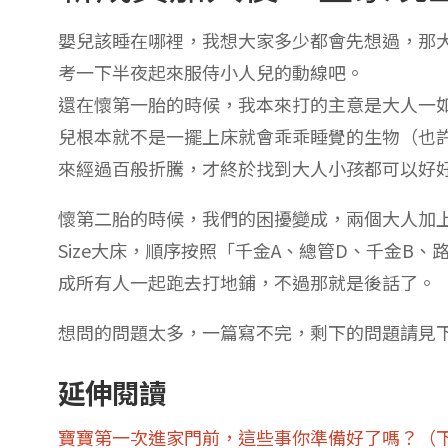
嬰兒該睡在哪裡，我想大家多少都會先想過，那
考一下半夜起來服侍小人兒的動線吧。
還在懷第一胎的時候，我本來打的主意是大人一
兒根本就不是一擺上床就會乖乖睡覺的生物（也
來經過百般折騰，才終於找到大人小孩都可以好
懷第二胎的時候，我們的困擾變成，兩個大人加上
Size大床，順序按照「千金A、總管D、千金B
成所有人一起跑去打地鋪，不過那就是後話了。
想問的問題太多，一篇寫不完，剩下的問題請見
延伸閱讀
寶寶第一次進家門前，這些事你準備好了嗎？（