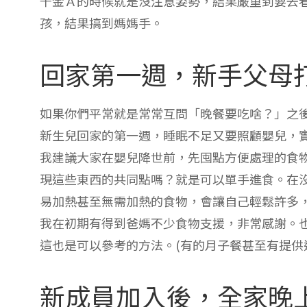
千金Ａ的時候就是沒注意姿勢，結果嚴重到要去
孩，結果搞到媽媽手。
回家第一週，新手父母
如果你們平常就是常常互問「晚餐要吃啥？」之
新生兒回家的第一週，睡眠不足又要照顧嬰兒，
我建議大家在嬰兒降世前，先囤點方便處理的食
現這些東西的共同點嗎？就是可以單手進食。在
易加熱甚至無需加熱的食物，會讓自己輕鬆許多
我在初期有得到爸媽不少食物支援，非常感謝。
這也是可以參考的方法。(有的月子餐甚至有提供
新成員加入後，全家晚