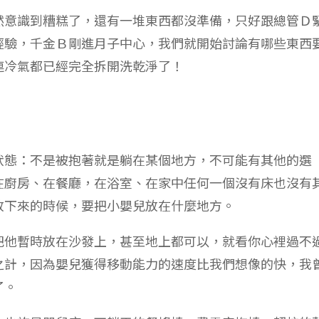
然意識到糟糕了，還有一堆東西都沒準備，只好跟總管Ｄ
經驗，千金Ｂ剛進月子中心，我們就開始討論有哪些東西
連冷氣都已經完全拆開洗乾淨了！
狀態：不是被抱著就是躺在某個地方，不可能有其他的選
在廚房、在餐廳，在浴室、在家中任何一個沒有床也沒有
放下來的時候，要把小嬰兒放在什麼地方。
把他暫時放在沙發上，甚至地上都可以，就看你心裡過不
之計，因為嬰兒獲得移動能力的速度比我們想像的快，我
了。