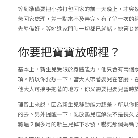
等到準備要把小孩打包回家的前一天晚上，才突
急回家處理，差一點來不及弄完。有了第一次的
先準備好，等她進家門時一切都已就緒，總管Ｄ
你要把寶寶放哪裡？
基本上，新生兒受限於身體能力，他只會有兩個
項。所以你要想一下，當大人帶著嬰兒在客廳、
他大人可接手抱著的地方，你又需要把嬰兒暫時
理智上來說，因為新生兒移動能力超差，所以你
的去。另外提醒一下，亂放嬰兒這解法不是長久
聽過２個多月的新生兒掉下沙發，嚇死那個媽媽