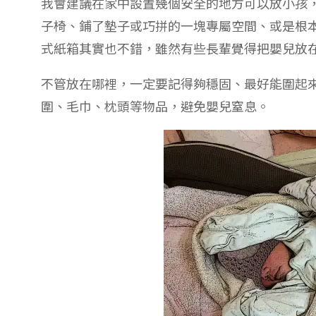
我會建議在家中設置幾個安全的地方可以放小孩
子椅、鋪了墊子或巧拼的一塊專屬空間、或是根
式紙箱其實也不錯，雖然有些長輩覺得把嬰兒放
不管放在哪裡，一定要記得夠穩固、最好能圍起
圍、毛巾、枕頭等物品，避免嬰兒窒息。