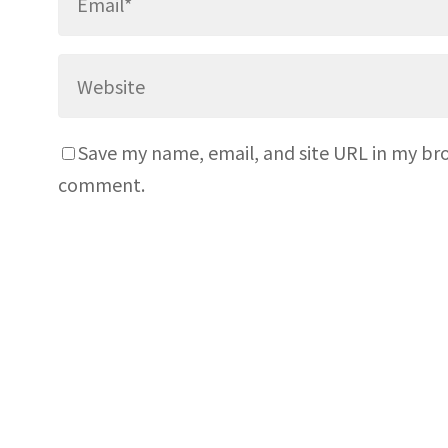
Save my name, email, and site URL in my bro
comment.