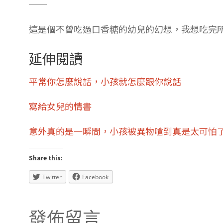
──
這是個不曾吃過口香糖的幼兒的幻想，我想吃完
延伸閱讀
平常你怎麼說話，小孩就怎麼跟你說話
寫給女兒的情書
意外真的是一瞬間，小孩被異物嗆到真是太可怕
Share this:
Twitter
Facebook
發佈留言