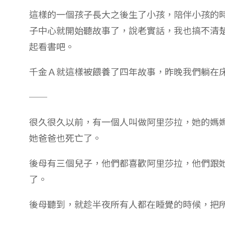
這樣的一個孩子長大之後生了小孩，陪伴小孩的
子中心就開始聽故事了，說老實話，我也搞不清
起看書吧。
千金Ａ就這樣被餵養了四年故事，昨晚我們躺在
──
很久很久以前，有一個人叫做阿里莎拉，她的媽
她爸爸也死亡了。
後母有三個兒子，他們都喜歡阿里莎拉，他們跟
了。
後母聽到，就趁半夜所有人都在睡覺的時候，把