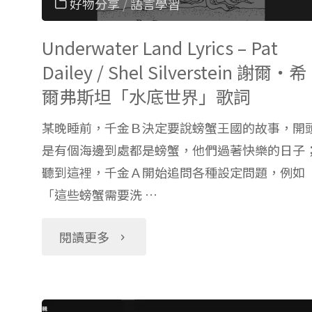
好物分享
/
語言學習
Underwater Land Lyrics – Pat
Dailey / Shel Silverstein 謝爾‧希
爾弗斯坦「水底世界」歌詞
某晚睡前，千金Ｂ決定要說螃蟹王國的故事，開
是有個海邊到處都是螃蟹，他們過著快樂的日子
聽到這裡，千金Ａ開始追問各種設定問題，例如
「這些螃蟹需要洗 …
"Underwater
閱讀更多
Land
Lyrics