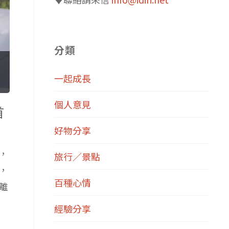
分類
一起成長
個人意見
首
好物分享
，
旅行／景點
，
百種心情
離
經驗分享