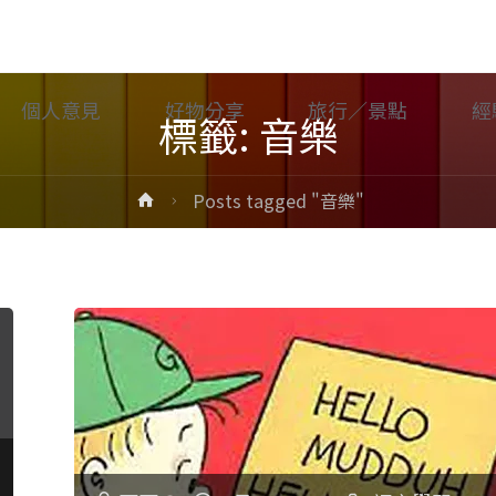
個人意見
好物分享
旅行／景點
經
標籤: 音樂
Home
Posts tagged "音樂"