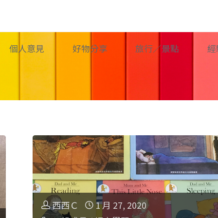
個人意見
好物分享
旅行／景點
經
西西Ｃ
1 月 27, 2020