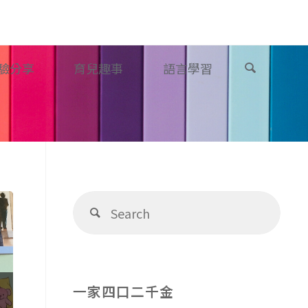
Search
驗分享
育兒趣事
語言學習
Sear
Search
for:
一家四口二千金