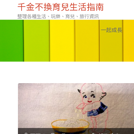
千金不換育兒生活指南
整理各種生活、玩樂、育兒、旅行資訊
Skip
一起成長
to
content