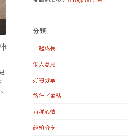
分類
神
一起成長
個人意見
是
好物分享
不
。
旅行／景點
百種心情
經驗分享