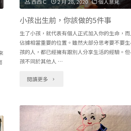
西西Ｃ
2 月 28, 2020
個人意見
小孩出生前，你該做的5件事
生了小孩，就代表有個人正式加入你的生命，而
佔據相當重要的位置。雖然大部分思考要不要生
孩的人，都已經擁有跟別人分享生活的經驗。但
來
孩不同於其他人 …
而
"小
閱讀更多
孩
出
生