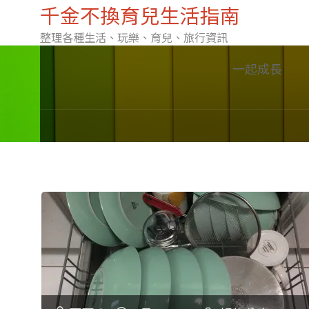
千金不換育兒生活指南
整理各種生活、玩樂、育兒、旅行資訊
Skip
一起成長
to
content